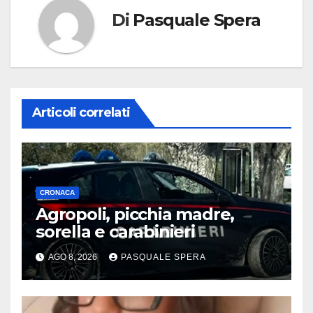
Di
Pasquale Spera
Articoli correlati
CRONACA
Agropoli, picchia madre,
sorella e carabinieri
AGO 8, 2026
PASQUALE SPERA