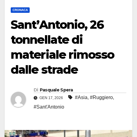
CRONACA
Sant’Antonio, 26
tonnellate di
materiale rimosso
dalle strade
Di
Pasquale Spera
#Asia
,
#Ruggiero
,
GEN 17, 2026
#Sant'Antonio