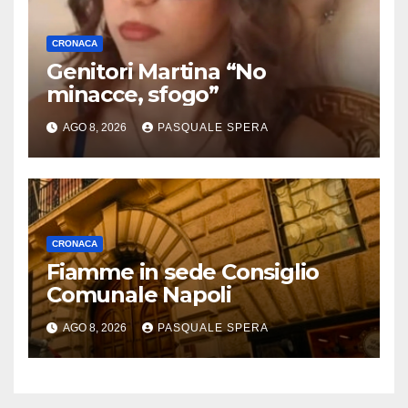
CRONACA
Genitori Martina “No
minacce, sfogo”
AGO 8, 2026
PASQUALE SPERA
CRONACA
Fiamme in sede Consiglio
Comunale Napoli
AGO 8, 2026
PASQUALE SPERA