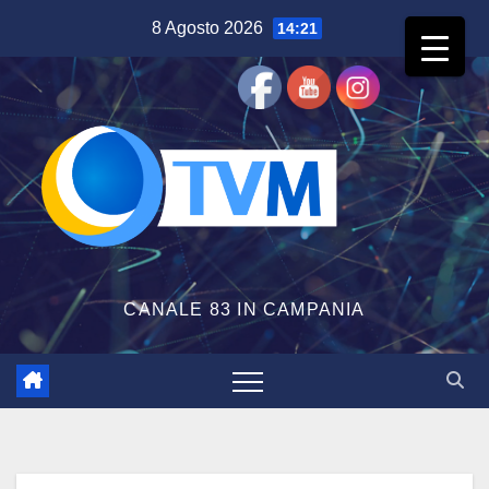
Salta
8 Agosto 2026
14:21
al
contenuto
CANALE 83 IN CAMPANIA