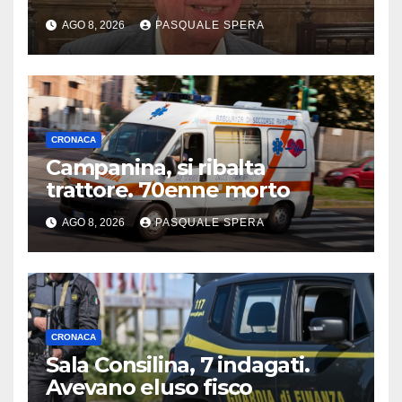
AGO 8, 2026
PASQUALE SPERA
CRONACA
Campanina, si ribalta
trattore. 70enne morto
AGO 8, 2026
PASQUALE SPERA
CRONACA
Sala Consilina, 7 indagati.
Avevano eluso fisco