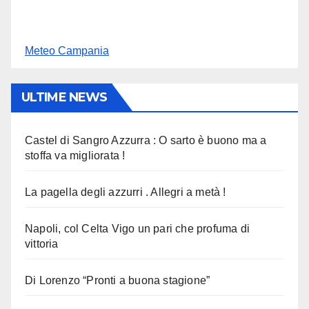
Meteo Campania
ULTIME NEWS
Castel di Sangro Azzurra : O sarto è buono ma a
stoffa va migliorata !
La pagella degli azzurri . Allegri a metà !
Napoli, col Celta Vigo un pari che profuma di
vittoria
Di Lorenzo “Pronti a buona stagione”