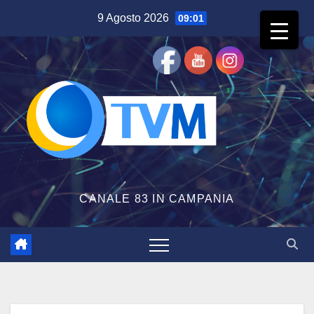
Salta
9 Agosto 2026
09:01
al
contenuto
CANALE 83 IN CAMPANIA