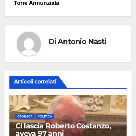
Torre Annunziata
Di
Antonio Nasti
Articoli correlati
CRONACA
POLITICA
Ci lascia Roberto Costanzo,
aveva 97 anni