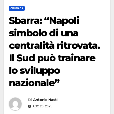
CRONACA
Sbarra: “Napoli
simbolo di una
centralità ritrovata.
Il Sud può trainare
lo sviluppo
nazionale”
Di
Antonio Nasti
AGO 20, 2025