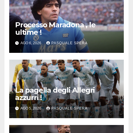
Processo Maradona , le
ultime !
AGO 6, 2026
PASQUALE SPERA
La pagella degli Allegri
azzurri !
AGO 5, 2026
PASQUALE SPERA