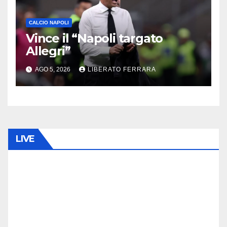
CALCIO NAPOLI
Vince il “Napoli targato
Allegri”
AGO 5, 2026
LIBERATO FERRARA
LIVE