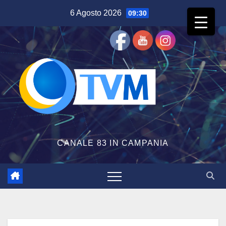
Salta
6 Agosto 2026
09:30
al
contenuto
CANALE 83 IN CAMPANIA