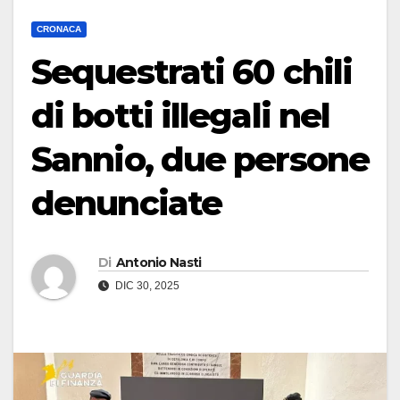
CRONACA
Sequestrati 60 chili
di botti illegali nel
Sannio, due persone
denunciate
Di
Antonio Nasti
DIC 30, 2025