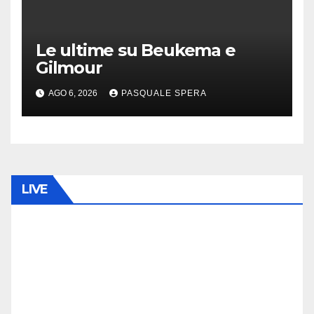
Le ultime su Beukema e
Gilmour
AGO 6, 2026
PASQUALE SPERA
LIVE