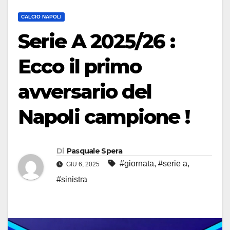
CALCIO NAPOLI
Serie A 2025/26 :
Ecco il primo
avversario del
Napoli campione !
Di
Pasquale Spera
#giornata
,
#serie a
,
GIU 6, 2025
#sinistra