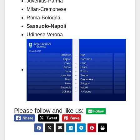
Juventus-Parma
Milan-Cremonese
Roma-Bologna
Sassuolo-Napoli
Udinese-Verona
Please follow and like us: