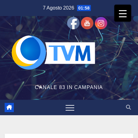
Salta
7 Agosto 2026
01:58
al
contenuto
CANALE 83 IN CAMPANIA