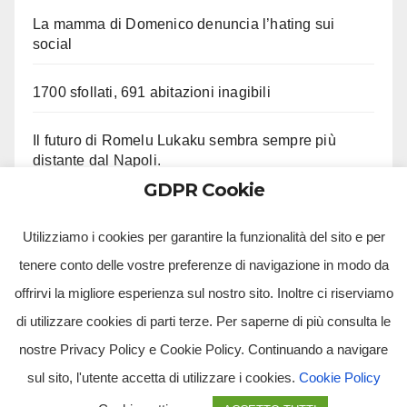
La mamma di Domenico denuncia l’hating sui
social
1700 sfollati, 691 abitazioni inagibili
Il futuro di Romelu Lukaku sembra sempre più
distante dal Napoli.
GDPR Cookie
Le ultime su Beukema e Gilmour
Utilizziamo i cookies per garantire la funzionalità del sito e per
tenere conto delle vostre preferenze di navigazione in modo da
offrirvi la migliore esperienza sul nostro sito. Inoltre ci riserviamo
di utilizzare cookies di parti terze. Per saperne di più consulta le
nostre Privacy Policy e Cookie Policy. Continuando a navigare
sul sito, l'utente accetta di utilizzare i cookies.
Cookie Policy
Tv Multimidia Srl - Via Giulio Natta, SNC, 80126, Napoli (NA).