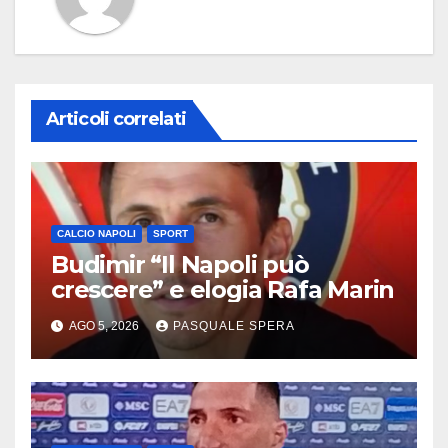
Articoli correlati
CALCIO NAPOLI
SPORT
Budimir “Il Napoli può
crescere” e elogia Rafa Marin
AGO 5, 2026
PASQUALE SPERA