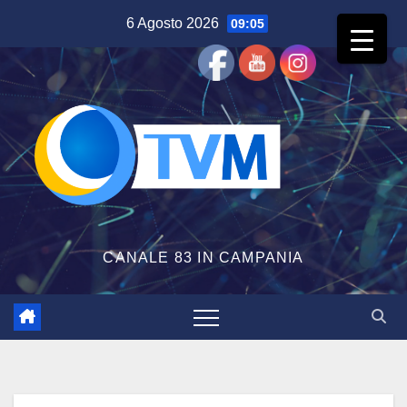
Salta
6 Agosto 2026
09:05
al
contenuto
CANALE 83 IN CAMPANIA