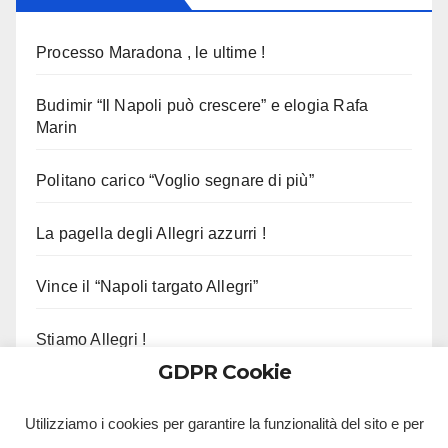
Processo Maradona , le ultime !
Budimir “Il Napoli può crescere” e elogia Rafa
Marin
Politano carico “Voglio segnare di più”
La pagella degli Allegri azzurri !
Vince il “Napoli targato Allegri”
Stiamo Allegri !
GDPR Cookie
Municipalità I in fiamme, l’abbraccio di Manfredi
Utilizziamo i cookies per garantire la funzionalità del sito e per