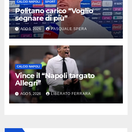
CALCIO NAPOLI
SPORT
Politano carico “Voglio
segnare di più”
AGO 5, 2026
PASQUALE SPERA
CALCIO NAPOLI
Vince il “Napoli targato
Allegri”
AGO 5, 2026
LIBERATO FERRARA