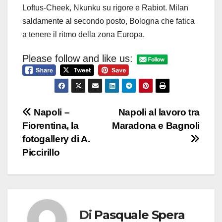
Loftus-Cheek, Nkunku su rigore e Rabiot. Milan
saldamente al secondo posto, Bologna che fatica
a tenere il ritmo della zona Europa.
Please follow and like us:
Navigazione
Napoli –
Napoli al lavoro tra
Fiorentina, la
Maradona e Bagnoli
articoli
fotogallery di A.
Piccirillo
Di
Pasquale Spera