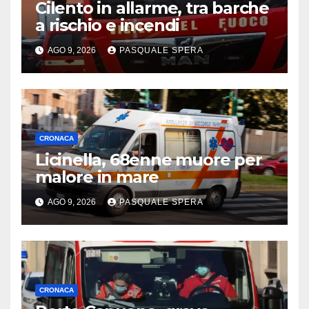
Cilento in allarme, tra barche
a rischio e incendi
AGO 9, 2026
PASQUALE SPERA
CRONACA
Licinella, 68enne muore per
malore in mare
AGO 9, 2026
PASQUALE SPERA
CRONACA