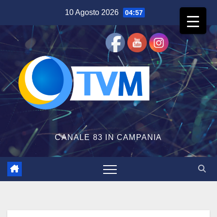
Salta
10 Agosto 2026
04:57
al
contenuto
CANALE 83 IN CAMPANIA