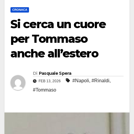
CRONACA
Si cerca un cuore
per Tommaso
anche all’estero
Di
Pasquale Spera
#Napoli
,
#Rinaldi
,
FEB 13, 2026
#Tommaso