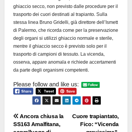
ghiaccio secco, non previsto dalle procedure per il
trasporto dei cuori destinati al trapianto. Sulla
stessa linea Bruno Gridelli, già direttore dell’Ismett
di Palermo, che ricorda come per la preservazione
degli organi si utilizzi ghiaccio normale e sterile,
mentre il ghiaccio secco è previsto solo per il
trasporto di campioni di tessuto. La vicenda,
osserva, appare anomala e richiede accertamenti
da parte degli organismi competenti.
Please follow and like us:
Navigazione
Ancora chiusa la
Cuore trapiantato,
SS163 Amalfitana,
Fico: “Vicenda
articoli