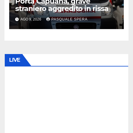
Porta Capuana, grave
straniero aggredito in rissa
AGO 9, 2026
PASQUALE SPERA
LIVE