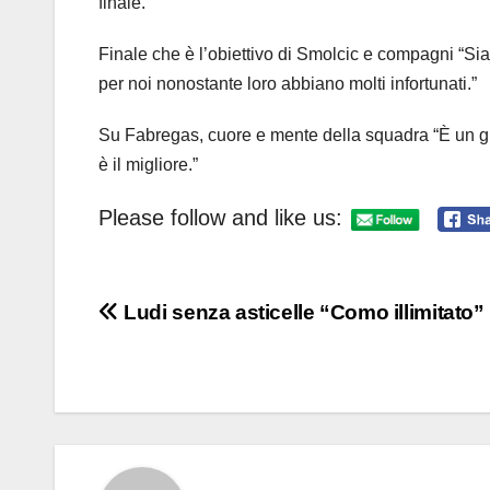
finale.
Finale che è l’obiettivo di Smolcic e compagni “Sia
per noi nonostante loro abbiano molti infortunati.”
Su Fabregas, cuore e mente della squadra “È un gr
è il migliore.”
Please follow and like us:
Navigazione
Ludi senza asticelle “Como illimitato”
articoli