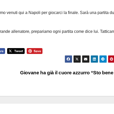
mo venuti qui a Napoli per giocarci la finale. Sarà una partita d
ande allenatore, prepariamo ogni partita come dice lui. Tattica
Giovane ha già il cuore azzurro “Sto bene