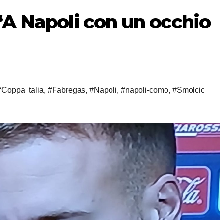
“A Napoli con un occhio
#Coppa Italia
,
#Fabregas
,
#Napoli
,
#napoli-como
,
#Smolcic