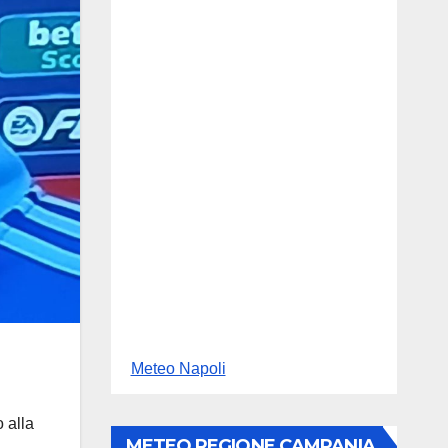
Meteo Napoli
 alla
METEO REGIONE CAMPANIA