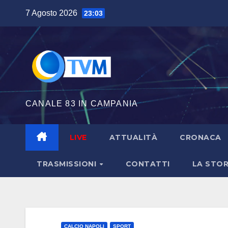
Salta
7 Agosto 2026
23:03
al
contenuto
CANALE 83 IN CAMPANIA
LIVE
ATTUALITÀ
CRONACA
TRASMISSIONI
CONTATTI
LA STOR
CALCIO NAPOLI
SPORT