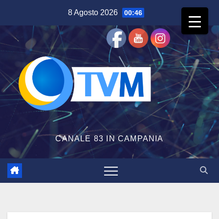
Salta
8 Agosto 2026
00:46
al
contenuto
CANALE 83 IN CAMPANIA