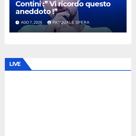
Contini :” Vi ricordo questo
aneddoto !”
AGO 7, 2026
PASQUALE SPERA
LIVE