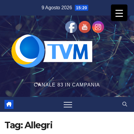
Salta
9 Agosto 2026
15:20
al
contenuto
CANALE 83 IN CAMPANIA
Tag:
Allegri