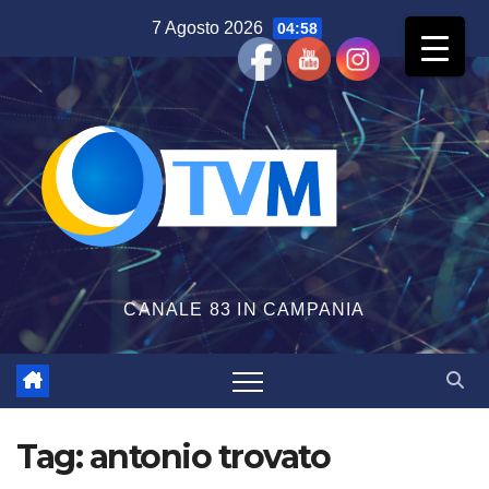
Salta
7 Agosto 2026
04:58
al
contenuto
CANALE 83 IN CAMPANIA
Tag:
antonio trovato