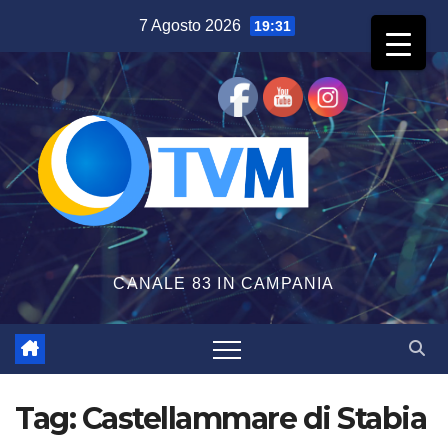
Salta
7 Agosto 2026
19:31
al
contenuto
CANALE 83 IN CAMPANIA
Tag:
Castellammare di Stabia