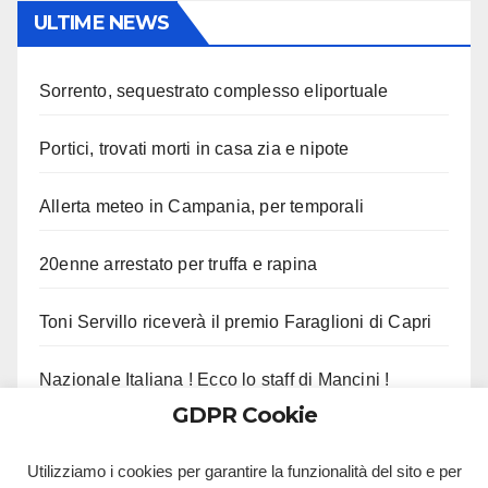
ULTIME NEWS
Sorrento, sequestrato complesso eliportuale
Portici, trovati morti in casa zia e nipote
Allerta meteo in Campania, per temporali
20enne arrestato per truffa e rapina
Toni Servillo riceverà il premio Faraglioni di Capri
Nazionale Italiana ! Ecco lo staff di Mancini !
GDPR Cookie
Castel di Sangro VIII : Il programma di oggi !
Utilizziamo i cookies per garantire la funzionalità del sito e per