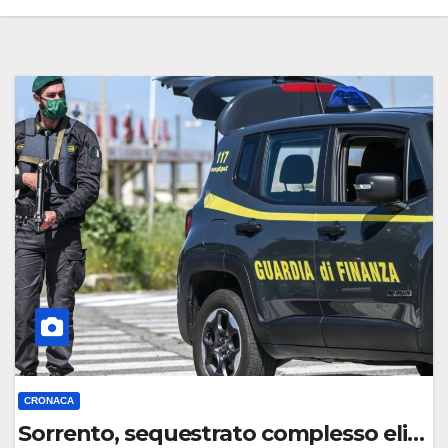
CRONACA
Sorrento, sequestrato complesso elipor