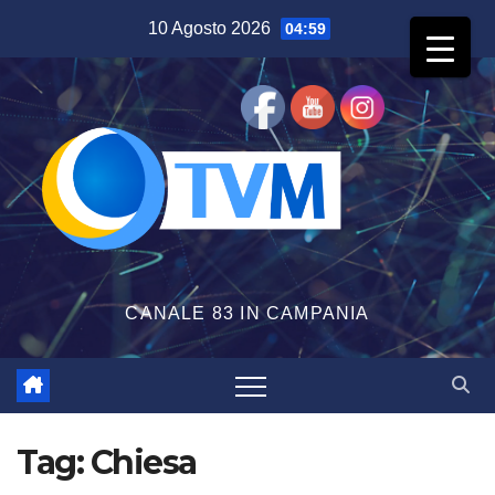
Salta
10 Agosto 2026
04:59
al
contenuto
CANALE 83 IN CAMPANIA
Tag:
Chiesa