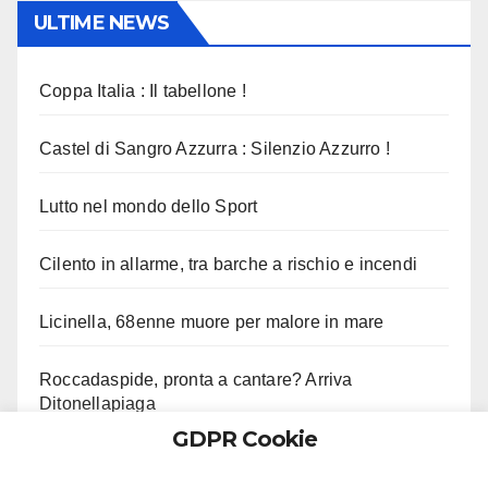
ULTIME NEWS
Coppa Italia : Il tabellone !
Castel di Sangro Azzurra : Silenzio Azzurro !
Lutto nel mondo dello Sport
Cilento in allarme, tra barche a rischio e incendi
Licinella, 68enne muore per malore in mare
Roccadaspide, pronta a cantare? Arriva
Ditonellapiaga
GDPR Cookie
Porta Capuana, grave straniero aggredito in rissa