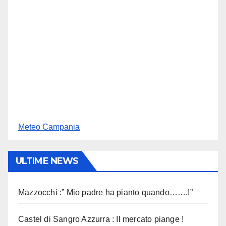
Meteo Campania
ULTIME NEWS
Mazzocchi :” Mio padre ha pianto quando…….!”
Castel di Sangro Azzurra : Il mercato piange !