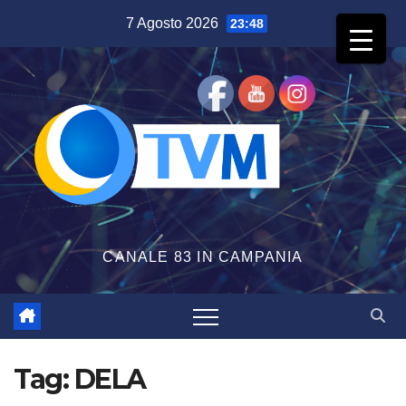
Salta
7 Agosto 2026
23:48
al
contenuto
CANALE 83 IN CAMPANIA
Tag:
DELA