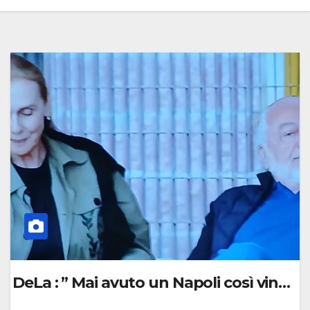
DeLa : ” Mai avuto un Napoli così vincent