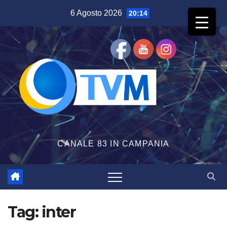
Salta
6 Agosto 2026
20:14
al
contenuto
CANALE 83 IN CAMPANIA
Tag:
inter