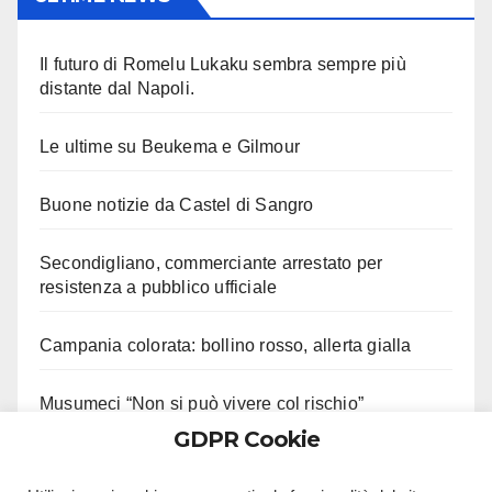
Il futuro di Romelu Lukaku sembra sempre più
distante dal Napoli.
Le ultime su Beukema e Gilmour
Buone notizie da Castel di Sangro
Secondigliano, commerciante arrestato per
resistenza a pubblico ufficiale
Campania colorata: bollino rosso, allerta gialla
Musumeci “Non si può vivere col rischio”
GDPR Cookie
Solofra, entra in casa della ex. Arrestato