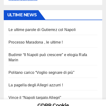
ULTIME NEWS
Le ultime parole di Gutierrez col Napoli
Processo Maradona , le ultime !
Budimir “Il Napoli può crescere” e elogia Rafa
Marin
Politano carico “Voglio segnare di più”
La pagella degli Allegri azzurri !
Vince il “Napoli targato Allegri”
GDPR Cookie