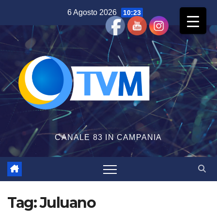
Salta
6 Agosto 2026
10:23
al
contenuto
CANALE 83 IN CAMPANIA
Tag:
Juluano