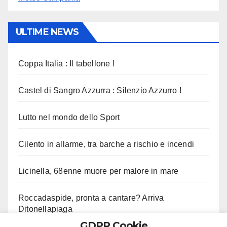
ULTIME NEWS
Coppa Italia : Il tabellone !
Castel di Sangro Azzurra : Silenzio Azzurro !
Lutto nel mondo dello Sport
Cilento in allarme, tra barche a rischio e incendi
Licinella, 68enne muore per malore in mare
Roccadaspide, pronta a cantare? Arriva
Ditonellapiaga
GDPR Cookie