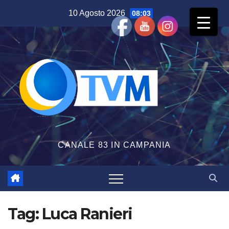
Salta
10 Agosto 2026
08:03
al
contenuto
CANALE 83 IN CAMPANIA
Tag:
Luca Ranieri