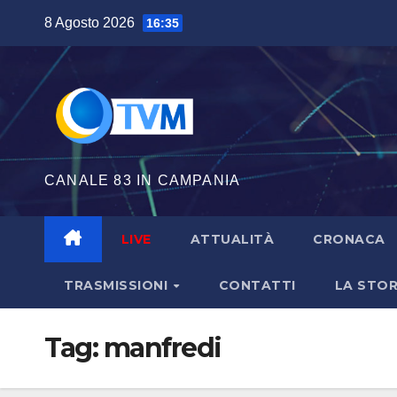
Salta
8 Agosto 2026
16:35
al
contenuto
CANALE 83 IN CAMPANIA
LIVE
ATTUALITÀ
CRONACA
TRASMISSIONI
CONTATTI
LA STOR
Tag:
manfredi