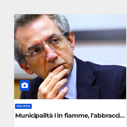
POLITICA
Municipalità I in fiamme, l’abbraccio