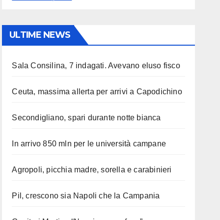
ULTIME NEWS
Sala Consilina, 7 indagati. Avevano eluso fisco
Ceuta, massima allerta per arrivi a Capodichino
Secondigliano, spari durante notte bianca
In arrivo 850 mln per le università campane
Agropoli, picchia madre, sorella e carabinieri
 chi rischia vita”
Pil, crescono sia Napoli che la Campania