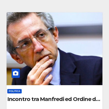
POLITICA
 di Manfredi
Incontro tra Manfredi ed Ordine dei Gio