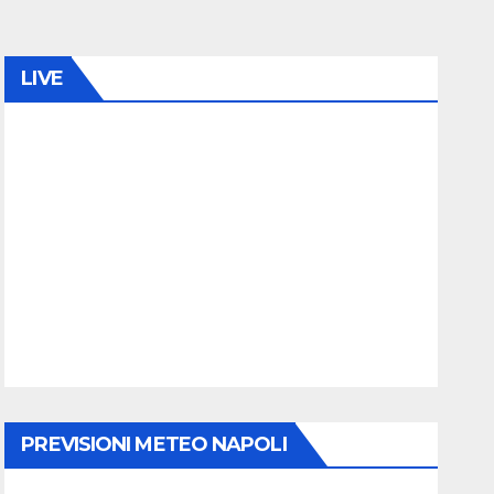
LIVE
PREVISIONI METEO NAPOLI
rnalisti