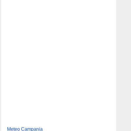
tare del Teatro
Meteo Campania