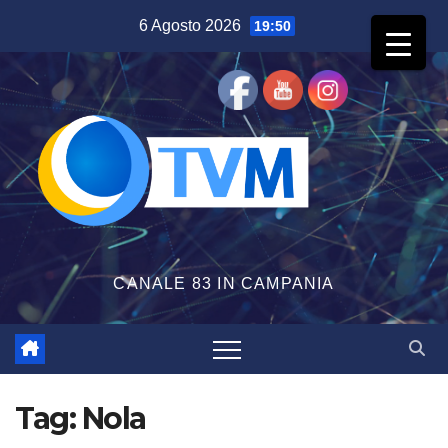
Salta
6 Agosto 2026
19:50
al
contenuto
CANALE 83 IN CAMPANIA
Tag:
Nola