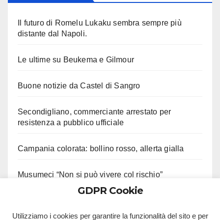
Il futuro di Romelu Lukaku sembra sempre più
distante dal Napoli.
Le ultime su Beukema e Gilmour
Buone notizie da Castel di Sangro
Secondigliano, commerciante arrestato per
resistenza a pubblico ufficiale
Campania colorata: bollino rosso, allerta gialla
Musumeci “Non si può vivere col rischio”
GDPR Cookie
Solofra, entra in casa della ex. Arrestato
Utilizziamo i cookies per garantire la funzionalità del sito e per