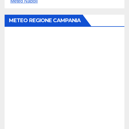
Meteo Napoli
METEO REGIONE CAMPANIA