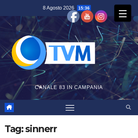
Salta
8 Agosto 2026
15:36
al
contenuto
CANALE 83 IN CAMPANIA
Tag:
sinnerr