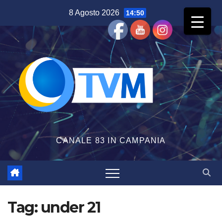
Salta
8 Agosto 2026
14:50
al
contenuto
CANALE 83 IN CAMPANIA
Tag:
under 21