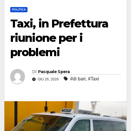
POLITICA
Taxi, in Prefettura
riunione per i
problemi
Di
Pasquale Spera
#di bari
,
#Taxi
GIU 26, 2026