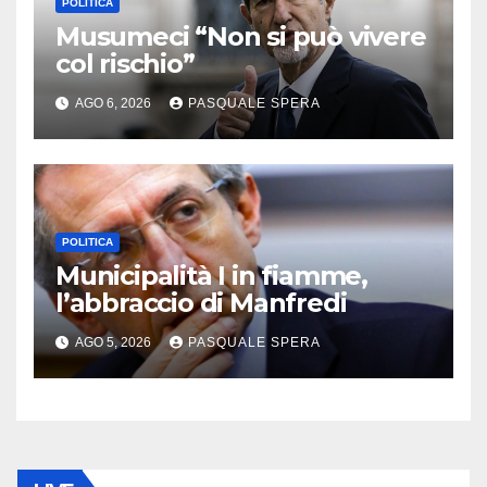
POLITICA
Musumeci “Non si può vivere
col rischio”
AGO 6, 2026
PASQUALE SPERA
POLITICA
Municipalità I in fiamme,
l’abbraccio di Manfredi
AGO 5, 2026
PASQUALE SPERA