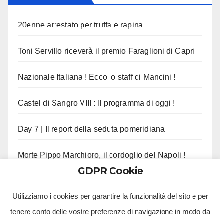
20enne arrestato per truffa e rapina
Toni Servillo riceverà il premio Faraglioni di Capri
Nazionale Italiana ! Ecco lo staff di Mancini !
Castel di Sangro VIII : Il programma di oggi !
Day 7 | Il report della seduta pomeridiana
Morte Pippo Marchioro, il cordoglio del Napoli !
GDPR Cookie
Manna tenta il colpo dalla Premier League
Utilizziamo i cookies per garantire la funzionalità del sito e per
tenere conto delle vostre preferenze di navigazione in modo da