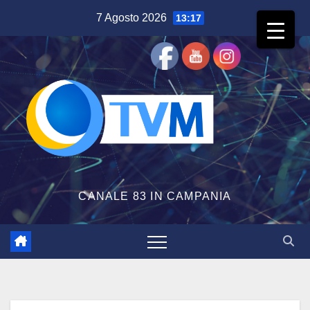
Salta
7 Agosto 2026
13:17
al
contenuto
CANALE 83 IN CAMPANIA