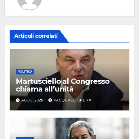
Articoli correlati
POLITICA
Martusciello al Congresso
chiama all’unità
AGO 6, 2026
PASQUALE SPERA