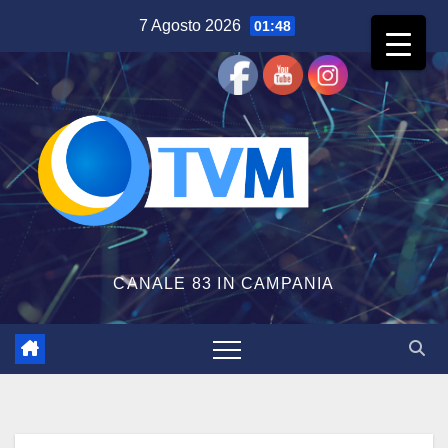
Salta
7 Agosto 2026
01:48
al
contenuto
CANALE 83 IN CAMPANIA