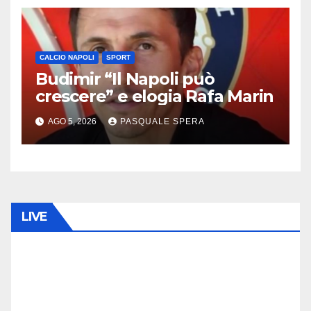
CALCIO NAPOLI
SPORT
Budimir “Il Napoli può
crescere” e elogia Rafa Marin
AGO 5, 2026
PASQUALE SPERA
LIVE