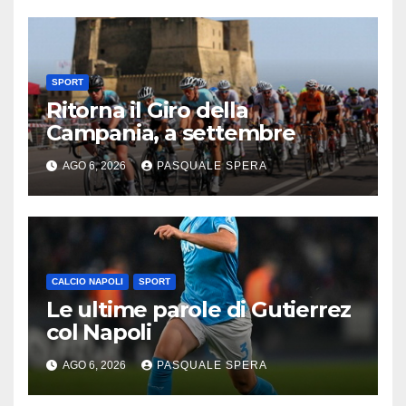
SPORT
Ritorna il Giro della
Campania, a settembre
AGO 6, 2026
PASQUALE SPERA
CALCIO NAPOLI
SPORT
Le ultime parole di Gutierrez
col Napoli
AGO 6, 2026
PASQUALE SPERA