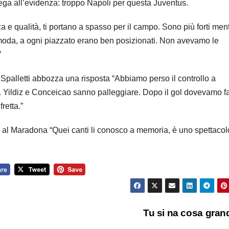
piega all’evidenza: troppo Napoli per questa Juventus.
a e qualità, ti portano a spasso per il campo. Sono più forti men
omoda, a ogni piazzato erano ben posizionati. Non avevamo le
”
Spalletti abbozza una risposta “Abbiamo perso il controllo a
 Yildiz e Conceicao sanno palleggiare. Dopo il gol dovevamo f
retta.”
rno al Maradona “Quei canti li conosco a memoria, è uno spettacol
e
Tu si na cosa gra