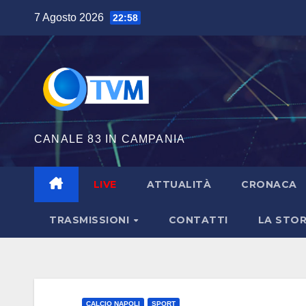
Salta
7 Agosto 2026
22:58
al
contenuto
CANALE 83 IN CAMPANIA
LIVE
ATTUALITÀ
CRONACA
TRASMISSIONI
CONTATTI
LA STOR
CALCIO NAPOLI
SPORT