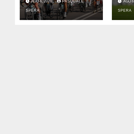
AGO 6, 2026
PASQUALE
AGO 6
SPERA
SPERA