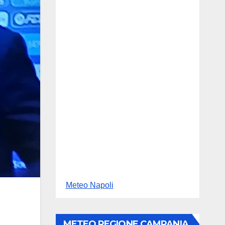
Meteo Napoli
METEO REGIONE CAMPANIA