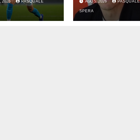
, 2026
PASQUALE
AGO 5, 2026
PASQUALE
SPERA