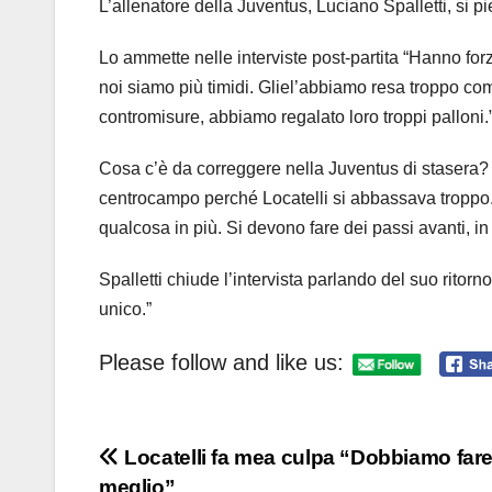
L’allenatore della Juventus, Luciano Spalletti, si 
Lo ammette nelle interviste post-partita “Hanno forz
noi siamo più timidi. Gliel’abbiamo resa troppo c
contromisure, abbiamo regalato loro troppi palloni.
Cosa c’è da correggere nella Juventus di stasera? 
centrocampo perché Locatelli si abbassava troppo.
qualcosa in più. Si devono fare dei passi avanti, in f
Spalletti chiude l’intervista parlando del suo rito
unico.”
Please follow and like us:
Navigazione
Locatelli fa mea culpa “Dobbiamo far
meglio”