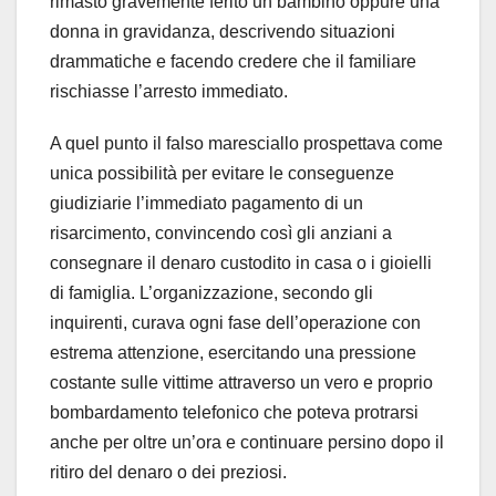
rimasto gravemente ferito un bambino oppure una
donna in gravidanza, descrivendo situazioni
drammatiche e facendo credere che il familiare
rischiasse l’arresto immediato.
A quel punto il falso maresciallo prospettava come
unica possibilità per evitare le conseguenze
giudiziarie l’immediato pagamento di un
risarcimento, convincendo così gli anziani a
consegnare il denaro custodito in casa o i gioielli
di famiglia. L’organizzazione, secondo gli
inquirenti, curava ogni fase dell’operazione con
estrema attenzione, esercitando una pressione
costante sulle vittime attraverso un vero e proprio
bombardamento telefonico che poteva protrarsi
anche per oltre un’ora e continuare persino dopo il
ritiro del denaro o dei preziosi.