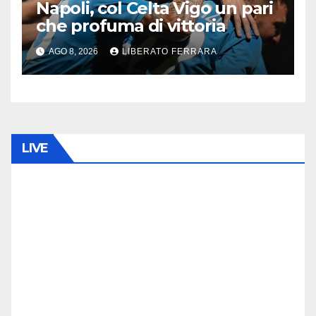
Napoli, col Celta Vigo un pari
che profuma di vittoria
AGO 8, 2026
LIBERATO FERRARA
LIVE