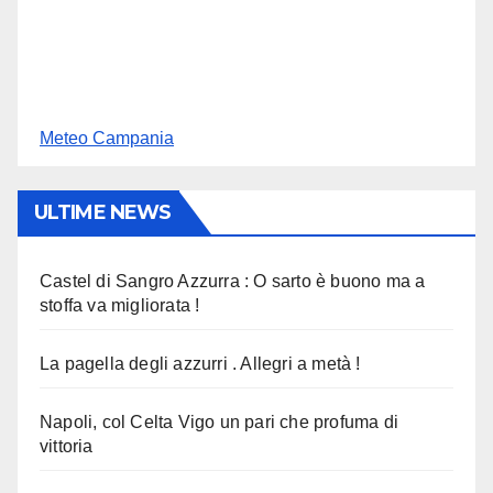
Meteo Campania
ULTIME NEWS
Castel di Sangro Azzurra : O sarto è buono ma a
stoffa va migliorata !
La pagella degli azzurri . Allegri a metà !
Napoli, col Celta Vigo un pari che profuma di
vittoria