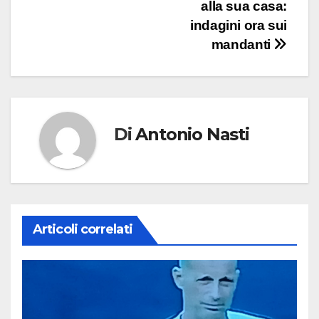
alla sua casa:
indagini ora sui
mandanti
Di
Antonio Nasti
Articoli correlati