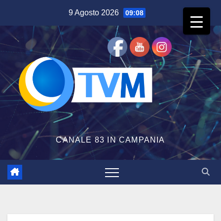
Salta
9 Agosto 2026
09:08
al
contenuto
CANALE 83 IN CAMPANIA