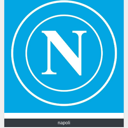
napoli