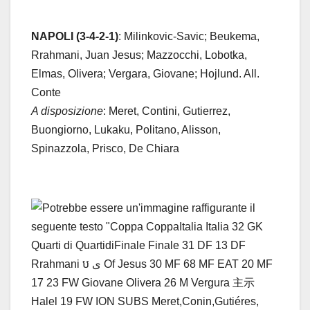
NAPOLI (3-4-2-1)
: Milinkovic-Savic; Beukema,
Rrahmani, Juan Jesus; Mazzocchi, Lobotka,
Elmas, Olivera; Vergara, Giovane; Hojlund. All.
Conte
A disposizione
: Meret, Contini, Gutierrez,
Buongiorno, Lukaku, Politano, Alisson,
Spinazzola, Prisco, De Chiara