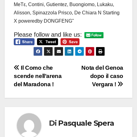
Please follow and like us:
Navigazione
Il Como che
Nota del Genoa
scende nell’arena
dopo il caso
articoli
del Maradona !
Vergara !
Di
Pasquale Spera