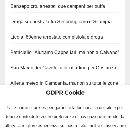
Sansepolcro, arrestati due campani per truffa
Droga sequestrata tra Secondigliano e Scampia
Licola, 60enne arrestato con pistola e droga
Patriciello “Aiutiamo Cappellari, ma non a Caivano”
San Marco dei Cavoti, lutto cittadino per Costanzo
Allerta meteo in Campania, ma non su tutte le zone
GDPR Cookie
Aveta e Saiello festeggiano risultati M5S
Utilizziamo i cookies per garantire la funzionalità del sito e per
tenere conto delle vostre preferenze di navigazione in modo da
offrirvi la migliore esperienza sul nostro sito. Inoltre ci riserviamo