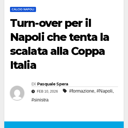
CALCIO NAPOLI
Turn-over per il
Napoli che tenta la
scalata alla Coppa
Italia
Di
Pasquale Spera
#formazione
,
#Napoli
,
FEB 10, 2026
#sinistra