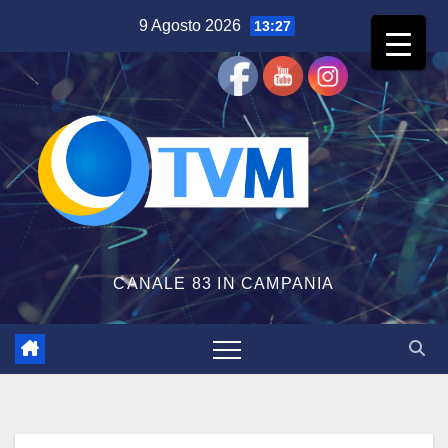
Salta
9 Agosto 2026
13:27
al
contenuto
CANALE 83 IN CAMPANIA