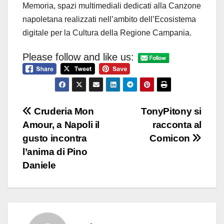
Memoria, spazi multimediali dedicati alla Canzone
napoletana realizzati nell’ambito dell’Ecosistema
digitale per la Cultura della Regione Campania.
Please follow and like us:
Navigazione
Cruderia Mon
TonyPitony si
Amour, a Napoli il
racconta al
articoli
gusto incontra
Comicon
l’anima di Pino
Daniele