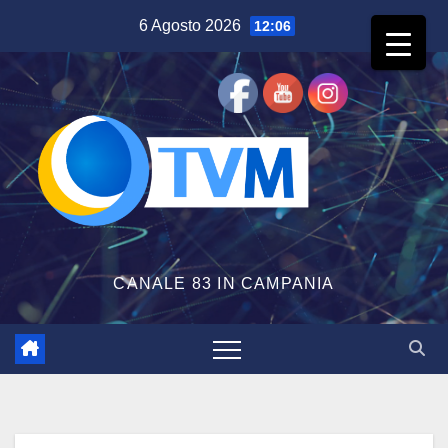
Salta
6 Agosto 2026
12:06
al
contenuto
CANALE 83 IN CAMPANIA