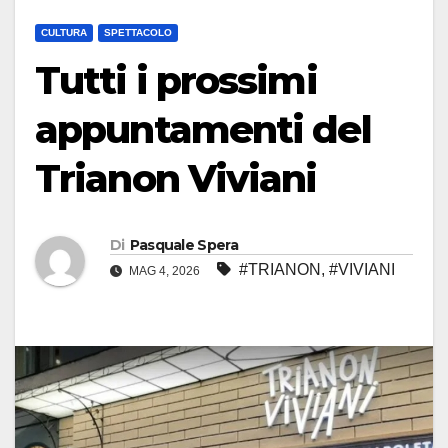
CULTURA
SPETTACOLO
Tutti i prossimi
appuntamenti del
Trianon Viviani
Di
Pasquale Spera
#TRIANON
,
#VIVIANI
MAG 4, 2026