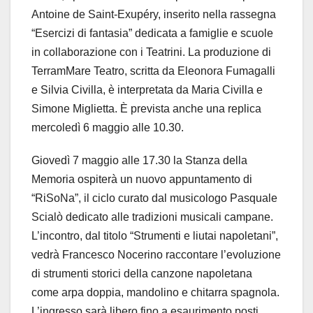
Antoine de Saint-Exupéry, inserito nella rassegna
“Esercizi di fantasia” dedicata a famiglie e scuole
in collaborazione con i Teatrini. La produzione di
TerramMare Teatro, scritta da Eleonora Fumagalli
e Silvia Civilla, è interpretata da Maria Civilla e
Simone Miglietta. È prevista anche una replica
mercoledì 6 maggio alle 10.30.
Giovedì 7 maggio alle 17.30 la Stanza della
Memoria ospiterà un nuovo appuntamento di
“RiSoNa”, il ciclo curato dal musicologo Pasquale
Scialò dedicato alle tradizioni musicali campane.
L’incontro, dal titolo “Strumenti e liutai napoletani”,
vedrà Francesco Nocerino raccontare l’evoluzione
di strumenti storici della canzone napoletana
come arpa doppia, mandolino e chitarra spagnola.
L’ingresso sarà libero fino a esaurimento posti.