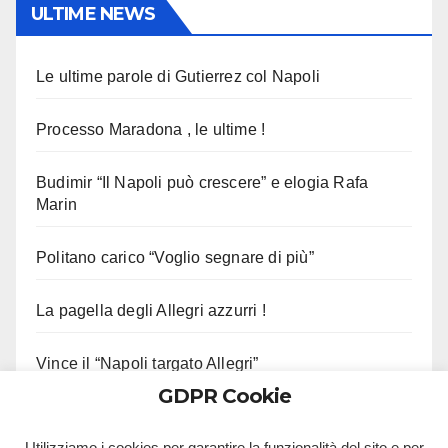
ULTIME NEWS
Le ultime parole di Gutierrez col Napoli
Processo Maradona , le ultime !
Budimir “Il Napoli può crescere” e elogia Rafa
Marin
Politano carico “Voglio segnare di più”
La pagella degli Allegri azzurri !
Vince il “Napoli targato Allegri”
GDPR Cookie
Stiamo Allegri !
Utilizziamo i cookies per garantire la funzionalità del sito e per