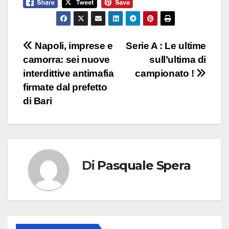
Navigazione
Napoli, imprese e
Serie A : Le ultime
camorra: sei nuove
sull’ultima di
articoli
interdittive antimafia
campionato !
firmate dal prefetto
di Bari
Di
Pasquale Spera