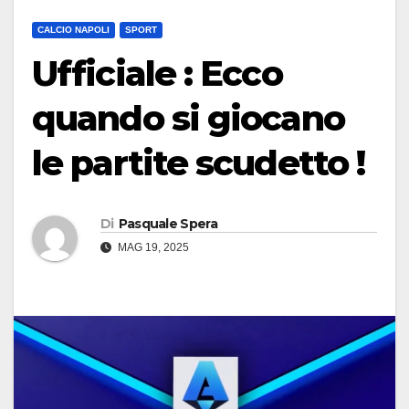
CALCIO NAPOLI
SPORT
Ufficiale : Ecco
quando si giocano
le partite scudetto !
Di
Pasquale Spera
MAG 19, 2025