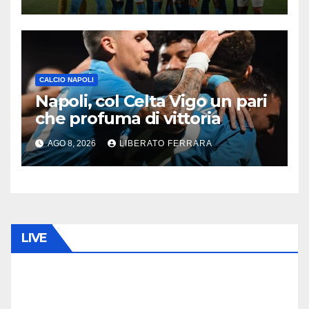
CALCIO NAPOLI
Napoli, col Celta Vigo un pari
che profuma di vittoria
AGO 8, 2026
LIBERATO FERRARA
LIVE