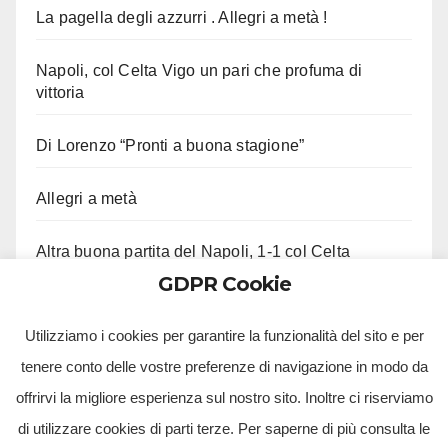
La pagella degli azzurri . Allegri a metà !
Napoli, col Celta Vigo un pari che profuma di
vittoria
Di Lorenzo “Pronti a buona stagione”
Allegri a metà
Altra buona partita del Napoli, 1-1 col Celta
GDPR Cookie
Ci lascia Roberto Costanzo, aveva 97 anni
Utilizziamo i cookies per garantire la funzionalità del sito e per
tenere conto delle vostre preferenze di navigazione in modo da
offrirvi la migliore esperienza sul nostro sito. Inoltre ci riserviamo
di utilizzare cookies di parti terze. Per saperne di più consulta le