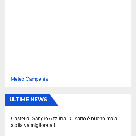
Meteo Campania
ULTIME NEWS
Castel di Sangro Azzurra : O sarto è buono ma a
stoffa va migliorata !