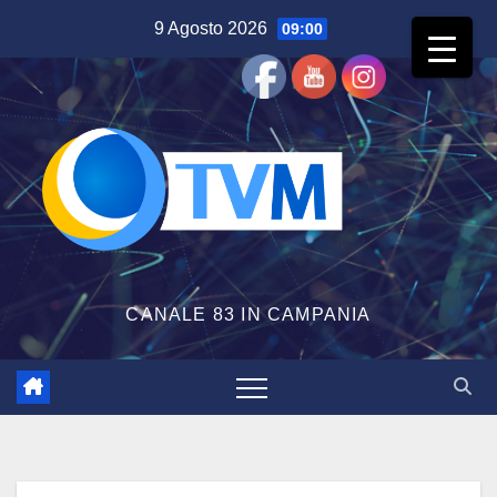
Salta
9 Agosto 2026
09:00
al
contenuto
CANALE 83 IN CAMPANIA