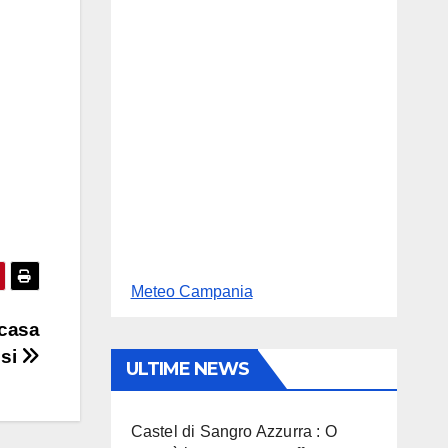
Meteo Campania
 casa
esi
ULTIME NEWS
Castel di Sangro Azzurra : O