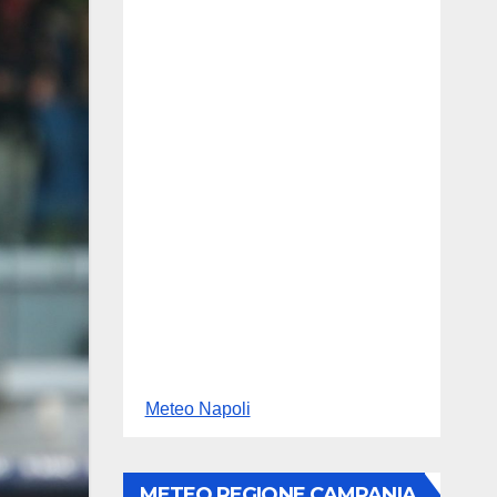
Meteo Napoli
METEO REGIONE CAMPANIA