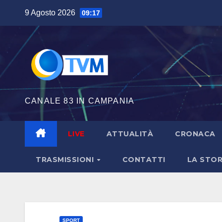
Salta
9 Agosto 2026
09:17
al
contenuto
CANALE 83 IN CAMPANIA
LIVE
ATTUALITÀ
CRONACA
TRASMISSIONI
CONTATTI
LA STOR
SPORT