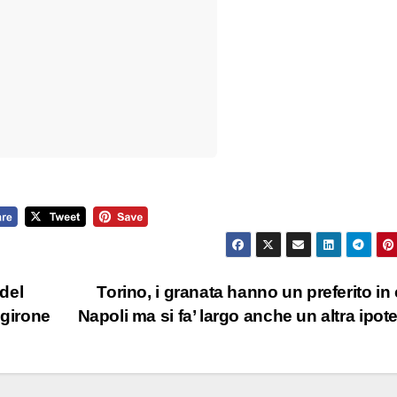
 del
Torino, i granata hanno un preferito in
 girone
Napoli ma si fa’ largo anche un altra ipot