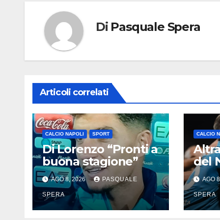
Di
Pasquale Spera
Articoli correlati
CALCIO NAPOLI
SPORT
CALCIO 
Di Lorenzo “Pronti a
Altr
buona stagione”
del N
Celt
AGO 8, 2026
PASQUALE
AGO 8
SPERA
SPERA