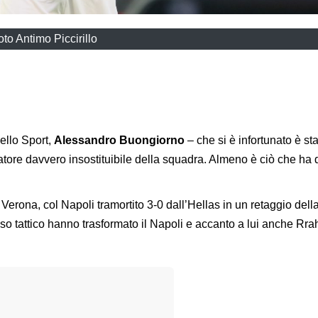
oto Antimo Piccirillo
ello Sport,
Alessandro Buongiorno
– che si è infortunato è st
atore davvero insostituibile della squadra. Almeno è ciò che ha 
Verona, col Napoli tramortito 3-0 dall’Hellas in un retaggio dell
enso tattico hanno trasformato il Napoli e accanto a lui anche Rr