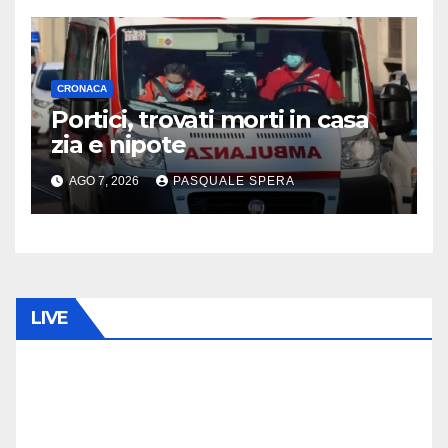
CRONACA
Portici, trovati morti in casa
zia e nipote
AGO 7, 2026
PASQUALE SPERA
LIVE