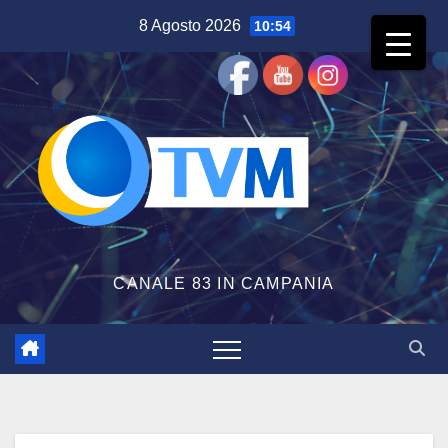
Salta
8 Agosto 2026
10:54
al
contenuto
CANALE 83 IN CAMPANIA