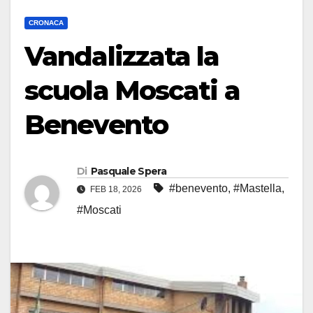
CRONACA
Vandalizzata la
scuola Moscati a
Benevento
Di
Pasquale Spera
#benevento
,
#Mastella
,
FEB 18, 2026
#Moscati