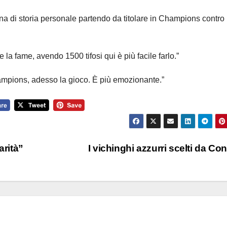
na di storia personale partendo da titolare in Champions contro 
la fame, avendo 1500 tifosi qui è più facile farlo.”
hampions, adesso la gioco. È più emozionante.”
arità”
I vichinghi azzurri scelti da Co