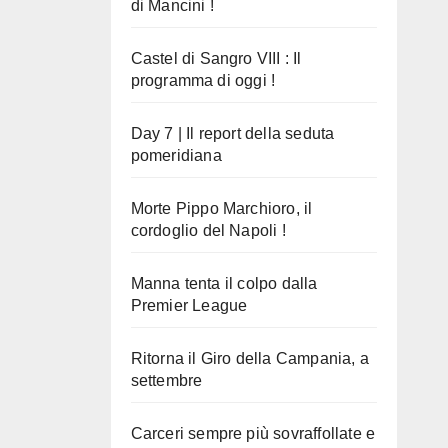
di Mancini !
Castel di Sangro VIII : Il
programma di oggi !
Day 7 | Il report della seduta
pomeridiana
Morte Pippo Marchioro, il
cordoglio del Napoli !
Manna tenta il colpo dalla
Premier League
Ritorna il Giro della Campania, a
settembre
Carceri sempre più sovraffollate e