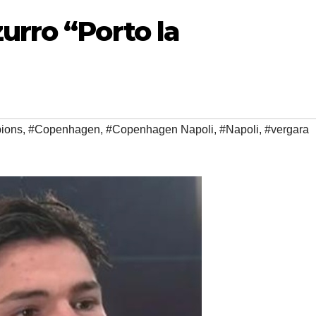
urro “Porto la
ions
,
#Copenhagen
,
#Copenhagen Napoli
,
#Napoli
,
#vergara