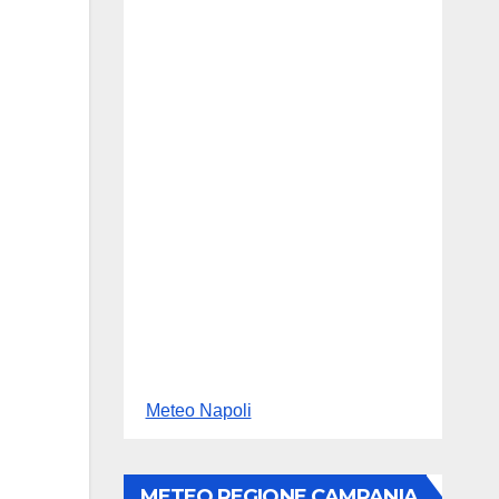
Meteo Napoli
METEO REGIONE CAMPANIA