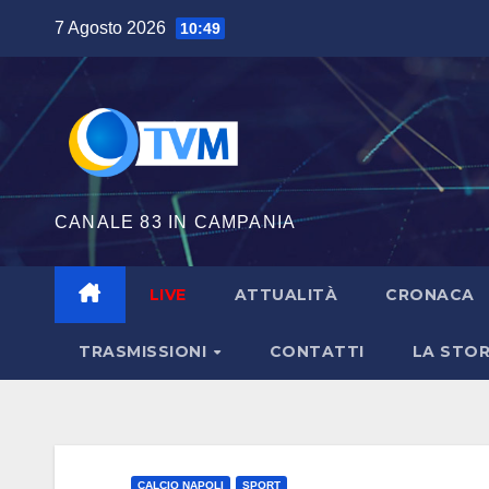
Salta
7 Agosto 2026
10:49
al
contenuto
CANALE 83 IN CAMPANIA
LIVE
ATTUALITÀ
CRONACA
TRASMISSIONI
CONTATTI
LA STOR
CALCIO NAPOLI
SPORT