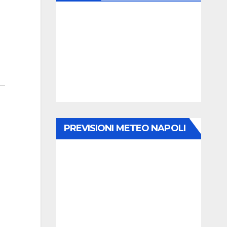
PREVISIONI METEO NAPOLI