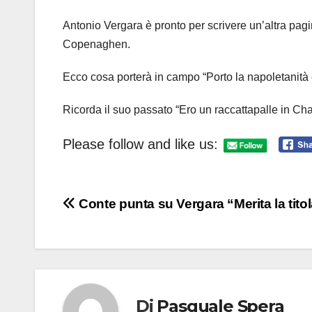
Antonio Vergara è pronto per scrivere un’altra pagi
Copenaghen.
Ecco cosa porterà in campo “Porto la napoletanità e 
Ricorda il suo passato “Ero un raccattapalle in C
Please follow and like us:
Navigazione
Conte punta su Vergara “Merita la titol
articoli
Di
Pasquale Spera