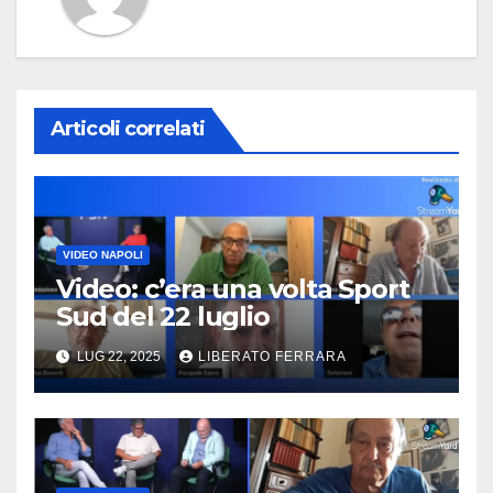
Articoli correlati
VIDEO NAPOLI
Video: c’era una volta Sport
Sud del 22 luglio
LUG 22, 2025
LIBERATO FERRARA