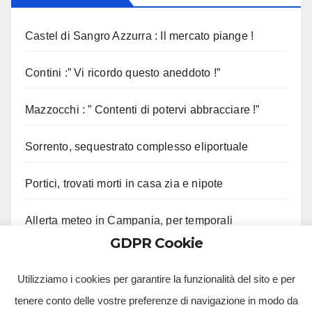
Castel di Sangro Azzurra : Il mercato piange !
Contini :” Vi ricordo questo aneddoto !”
Mazzocchi : ” Contenti di potervi abbracciare !”
Sorrento, sequestrato complesso eliportuale
Portici, trovati morti in casa zia e nipote
Allerta meteo in Campania, per temporali
GDPR Cookie
20enne arrestato per truffa e rapina
Utilizziamo i cookies per garantire la funzionalità del sito e per
tenere conto delle vostre preferenze di navigazione in modo da