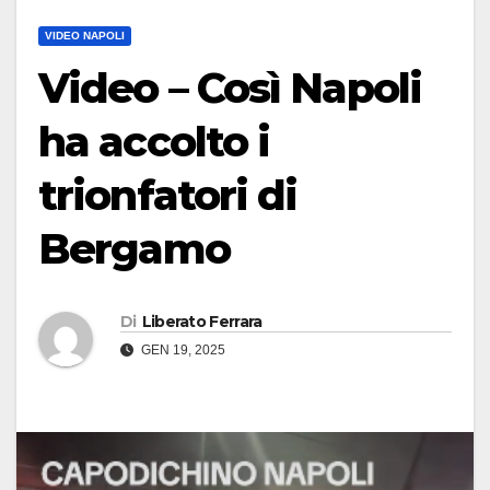
VIDEO NAPOLI
Video – Così Napoli
ha accolto i
trionfatori di
Bergamo
Di
Liberato Ferrara
GEN 19, 2025