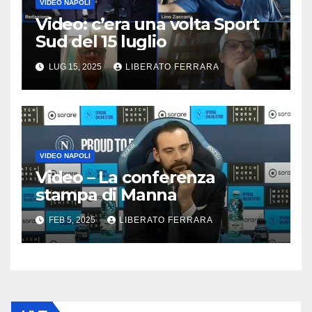
VIDEO NAPOLI
Video: c’era una volta Sport
Sud del 15 luglio
LUG 15, 2025
LIBERATO FERRARA
VIDEO NAPOLI
Video – La conferenza
stampa di Manna
FEB 5, 2025
LIBERATO FERRARA