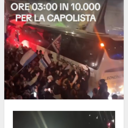
Video
Player