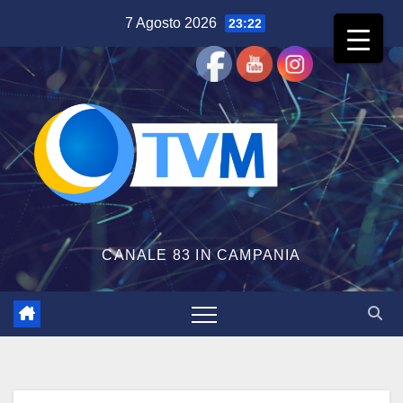
Salta
7 Agosto 2026
23:22
al
contenuto
CANALE 83 IN CAMPANIA