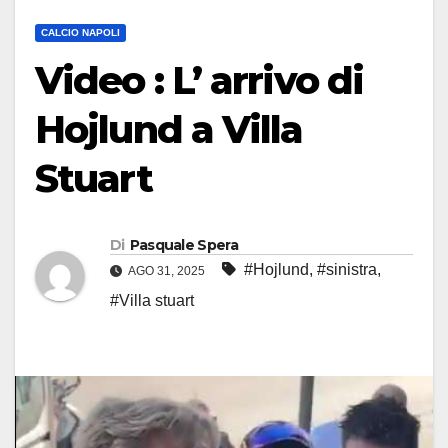
CALCIO NAPOLI
Video : L’ arrivo di
Hojlund a Villa
Stuart
Di
Pasquale Spera
#Hojlund
,
#sinistra
,
AGO 31, 2025
#Villa stuart