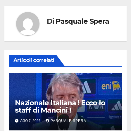
Di
Pasquale Spera
Articoli correlati
Nazionale Italiana ! Ecco lo
staff di Mancini !
AGO 7, 2026
PASQUALE SPERA