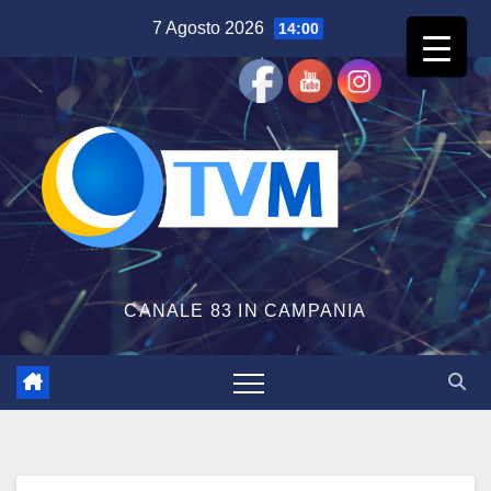
Salta
7 Agosto 2026
14:00
al
contenuto
CANALE 83 IN CAMPANIA