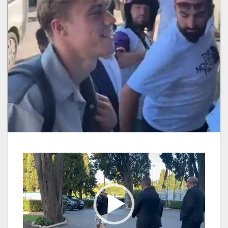
Video
Player