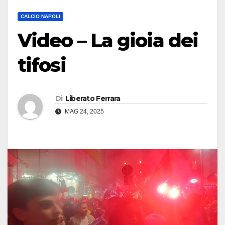
CALCIO NAPOLI
Video – La gioia dei
tifosi
Di
Liberato Ferrara
MAG 24, 2025