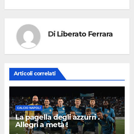
Di
Liberato Ferrara
Articoli correlati
CALCIO NAPOLI
La pagella degli azzurri .
Allegri a metà !