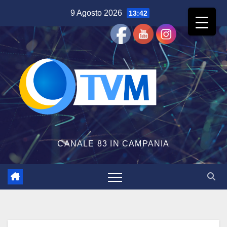
Salta
9 Agosto 2026
13:42
al
contenuto
CANALE 83 IN CAMPANIA