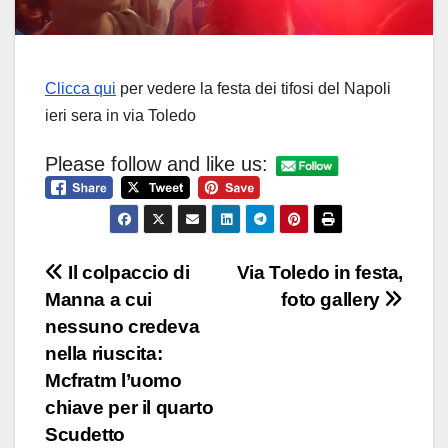
Clicca qui
per vedere la festa dei tifosi del Napoli
ieri sera in via Toledo
Please follow and like us:
Navigazione
Il colpaccio di
Via Toledo in festa,
Manna a cui
foto gallery
articoli
nessuno credeva
nella riuscita:
Mcfratm l’uomo
chiave per il quarto
Scudetto