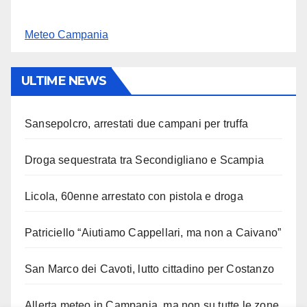
Meteo Campania
ULTIME NEWS
Sansepolcro, arrestati due campani per truffa
Droga sequestrata tra Secondigliano e Scampia
Licola, 60enne arrestato con pistola e droga
Patriciello “Aiutiamo Cappellari, ma non a Caivano”
San Marco dei Cavoti, lutto cittadino per Costanzo
Allerta meteo in Campania, ma non su tutte le zone