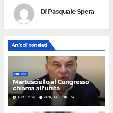
Di
Pasquale Spera
Articoli correlati
POLITICA
Martusciello al Congresso
chiama all’unità
AGO 6, 2026
PASQUALE SPERA