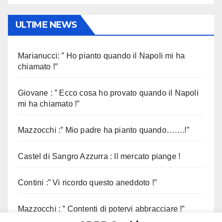
ULTIME NEWS
Marianucci: ” Ho pianto quando il Napoli mi ha
chiamato !”
Giovane : ” Ecco cosa ho provato quando il Napoli
mi ha chiamato !”
Mazzocchi :” Mio padre ha pianto quando…….!”
Castel di Sangro Azzurra : Il mercato piange !
Contini :” Vi ricordo questo aneddoto !”
Mazzocchi : ” Contenti di potervi abbracciare !”