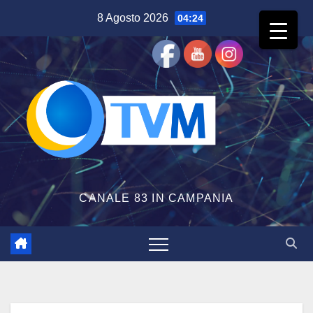
Salta
8 Agosto 2026
04:24
al
contenuto
CANALE 83 IN CAMPANIA