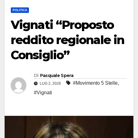
POLITICA
Vignati “Proposto
reddito regionale in
Consiglio”
Di
Pasquale Spera
#Movimento 5 Stelle
,
LUG 2, 2026
#Vignati