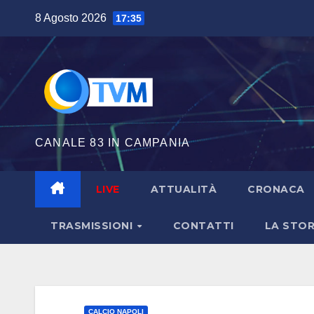
Salta
8 Agosto 2026
17:35
al
contenuto
CANALE 83 IN CAMPANIA
LIVE
ATTUALITÀ
CRONACA
TRASMISSIONI
CONTATTI
LA STOR
CALCIO NAPOLI