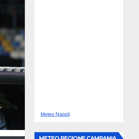
Meteo Napoli
METEO REGIONE CAMPANIA