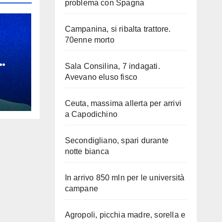
problema con Spagna
Campanina, si ribalta trattore.
70enne morto
Sala Consilina, 7 indagati.
 mi
Avevano eluso fisco
Ceuta, massima allerta per arrivi
a Capodichino
Secondigliano, spari durante
notte bianca
In arrivo 850 mln per le università
campane
Agropoli, picchia madre, sorella e