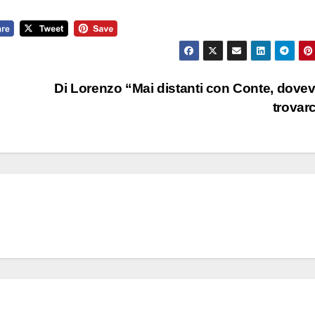
Di Lorenzo “Mai distanti con Conte, dov
trovar