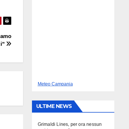
evamo
ci”
Meteo Campania
ULTIME NEWS
Grimaldi Lines, per ora nessun