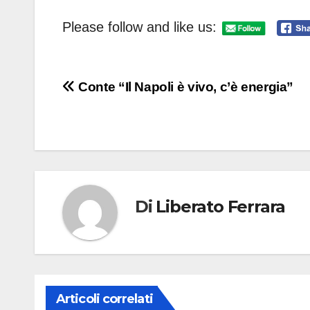
Please follow and like us:
Navigazione
Conte “Il Napoli è vivo, c’è energia”
articoli
Di
Liberato Ferrara
Articoli correlati