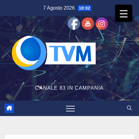
Salta
7 Agosto 2026
18:02
al
contenuto
CANALE 83 IN CAMPANIA