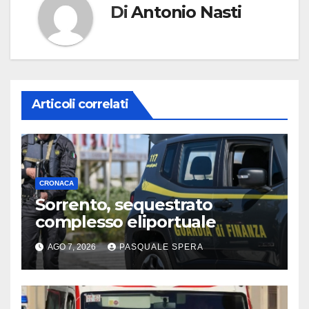
Di
Antonio Nasti
Articoli correlati
CRONACA
Sorrento, sequestrato
complesso eliportuale
AGO 7, 2026
PASQUALE SPERA