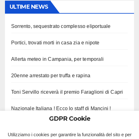
ULTIME NEWS
Sorrento, sequestrato complesso eliportuale
Portici, trovati morti in casa zia e nipote
Allerta meteo in Campania, per temporali
20enne arrestato per truffa e rapina
Toni Servillo riceverà il premio Faraglioni di Capri
Nazionale Italiana ! Ecco lo staff di Mancini !
GDPR Cookie
Castel di Sangro VIII : Il programma di oggi !
Utilizziamo i cookies per garantire la funzionalità del sito e per