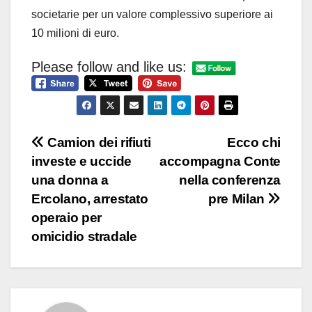
societarie per un valore complessivo superiore ai
10 milioni di euro.
Please follow and like us:
Navigazione
Camion dei rifiuti
Ecco chi
investe e uccide
accompagna Conte
articoli
una donna a
nella conferenza
Ercolano, arrestato
pre Milan
operaio per
omicidio stradale