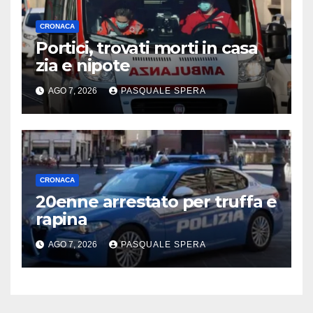
CRONACA
Portici, trovati morti in casa
zia e nipote
AGO 7, 2026
PASQUALE SPERA
CRONACA
20enne arrestato per truffa e
rapina
AGO 7, 2026
PASQUALE SPERA