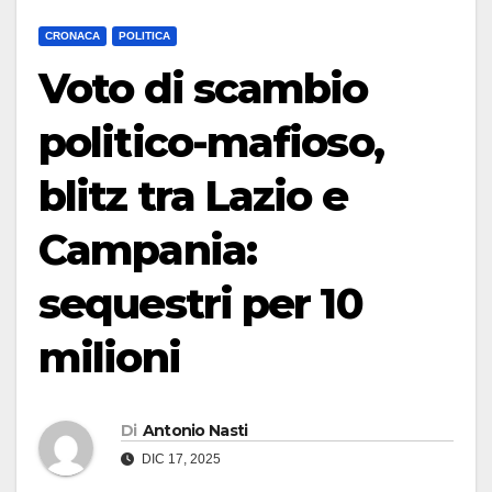
CRONACA
POLITICA
Voto di scambio
politico-mafioso,
blitz tra Lazio e
Campania:
sequestri per 10
milioni
Di
Antonio Nasti
DIC 17, 2025