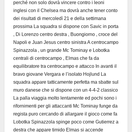
perché non solo dovrà vincere contro i leoni
inglesi con il Chelsea ma dovrà anche tener conto
dei risultati di mercoledì 21 e della settimana
prossima La squadra si dispone con Savic in porta
, Di Lorenzo centro destra , Buongiorno , croce del
Napoli e Juan Jesus centro sinistra A centrocampo
Spinazzola , un grande Mc Tominay e Lobotka
centrali di centrocampo , Elmas che fa da
equilibratore tra centrocampo e attacco In avanti il
bravo giovane Vergara e l’isolato Hojlund La
squadra appare tatticamente perfetta ma sbatte sul
muro danese che si dispone con un 4-4-2 classico
La palla viaggia molto lentamente ed pochi sono i
rifornimenti per gli attaccanti Mc Tominay funge da
regista puro cercando di allargare il gioco come fa
Lobotka Spinazzola spinge poco come Gutierrez a
destra che appare timido Elmas si accende