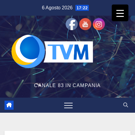
Salta
6 Agosto 2026
17:22
al
contenuto
CANALE 83 IN CAMPANIA