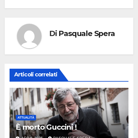
Di
Pasquale Spera
Articoli correlati
ATTUALITÀ
È morto Guccini !