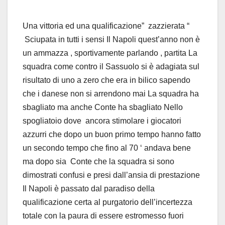
Una vittoria ed una qualificazione” zazzierata “
Sciupata in tutti i sensi Il Napoli quest’anno non è
un ammazza , sportivamente parlando , partita La
squadra come contro il Sassuolo si è adagiata sul
risultato di uno a zero che era in bilico sapendo
che i danese non si arrendono mai La squadra ha
sbagliato ma anche Conte ha sbagliato Nello
spogliatoio dove ancora stimolare i giocatori
azzurri che dopo un buon primo tempo hanno fatto
un secondo tempo che fino al 70 ‘ andava bene
ma dopo sia Conte che la squadra si sono
dimostrati confusi e presi dall’ansia di prestazione
Il Napoli è passato dal paradiso della
qualificazione certa al purgatorio dell’incertezza
totale con la paura di essere estromesso fuori