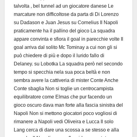
talvolta , bel tunnel ad un giocatore danese Le
marcature non difficoltose da parta di Di Lorenzo
su Dadason e Juan Jesus su Cornelius Il Napoli
praticamente ha il pallino del gioco La squadra
appare convinta e sfiora il goal in parecchie volte Il
goal arriva dal solito Mc Tominay a cui non gli si
può chiedere di più e dopo il lurido fallo di
Delaney. su Lobotka La squadra però nel secondo
tempo si specchia nela sua poca beltà e non
sembra avere la cattiveria di mister Conte Anche
Conte sbaglia Non si toglie un centrocampista
equilibratore come Elmas che pur facendo un
gioco oscuro dava man forte alla fascia sinistra del
Napoli Non si mettono giocatori poco vogliosi di
rimanere a Napoli vedi Oliveira e Lucca Il solo
Lang cerca di dare una scossa a se stesso e alla