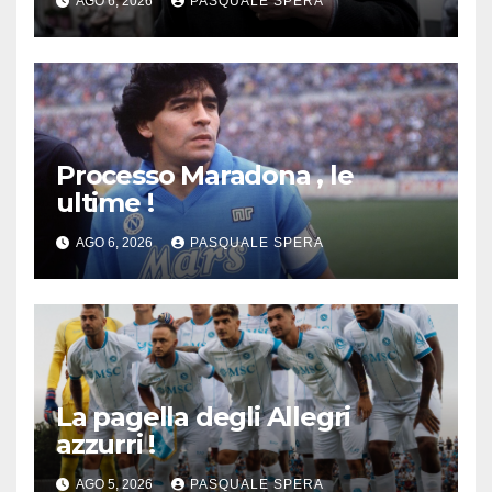
AGO 6, 2026
PASQUALE SPERA
Processo Maradona , le
ultime !
AGO 6, 2026
PASQUALE SPERA
La pagella degli Allegri
azzurri !
AGO 5, 2026
PASQUALE SPERA