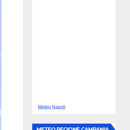
Meteo Napoli
METEO REGIONE CAMPANIA