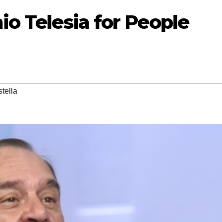
io Telesia for People
tella