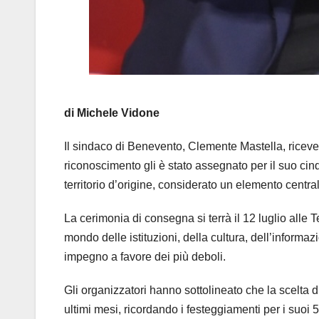
di Michele Vidone
Il sindaco di Benevento, Clemente Mastella, riceverà
riconoscimento gli è stato assegnato per il suo cin
territorio d’origine, considerato un elemento centra
La cerimonia di consegna si terrà il 12 luglio alle 
mondo delle istituzioni, della cultura, dell’informazi
impegno a favore dei più deboli.
Gli organizzatori hanno sottolineato che la scelta d
ultimi mesi, ricordando i festeggiamenti per i suoi 50