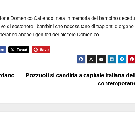
azione Domenico Caliendo, nata in memoria del bambino decedu
tivo di sostenere i bambini che necessitano di trapianti d’organo 
ciperanno anche i genitori del piccolo Domenico.
ardano
Pozzuoli si candida a capitale italiana dell
contemporan