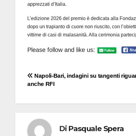
apprezzati d’Italia.
L’edizione 2026 del premio è dedicata alla Fond
dopo un trapianto di cuore non riuscito, con l’obiet
vittime di casi di malasanità. Alla cerimonia parte
Please follow and like us:
Navigazione
Napoli-Bari, indagini su tangenti rigu
anche RFI
articoli
Di
Pasquale Spera