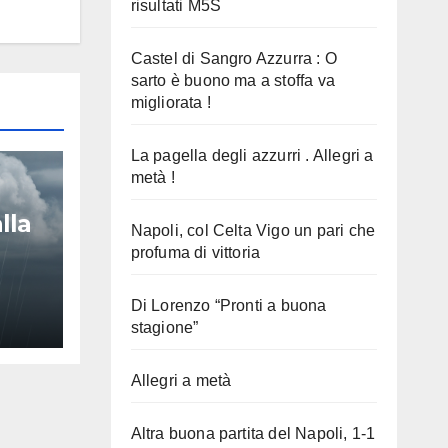
risultati M5S
Castel di Sangro Azzurra : O
sarto è buono ma a stoffa va
migliorata !
La pagella degli azzurri . Allegri a
metà !
lla
Napoli, col Celta Vigo un pari che
profuma di vittoria
Di Lorenzo “Pronti a buona
stagione”
Allegri a metà
Altra buona partita del Napoli, 1-1