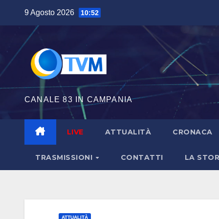
Salta
9 Agosto 2026
10:52
al
contenuto
CANALE 83 IN CAMPANIA
LIVE
ATTUALITÀ
CRONACA
TRASMISSIONI
CONTATTI
LA STOR
ATTUALITÀ