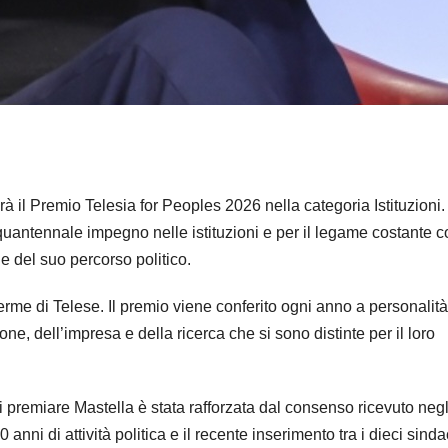
 il Premio Telesia for Peoples 2026 nella categoria Istituzioni. 
quantennale impegno nelle istituzioni e per il legame costante co
le del suo percorso politico.
Terme di Telese. Il premio viene conferito ogni anno a personalità
one, dell’impresa e della ricerca che si sono distinte per il loro
i premiare Mastella è stata rafforzata dal consenso ricevuto negl
 anni di attività politica e il recente inserimento tra i dieci sinda