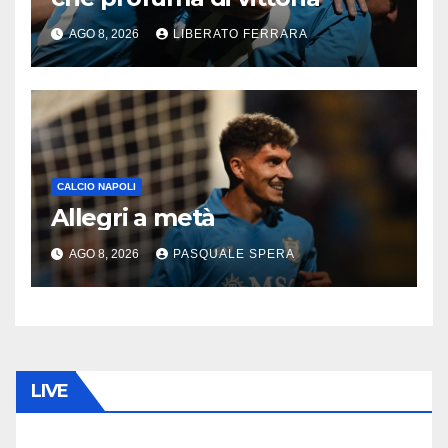
AGO 8, 2026
LIBERATO FERRARA
CALCIO NAPOLI
Allegri a metà
AGO 8, 2026
PASQUALE SPERA
LIVE