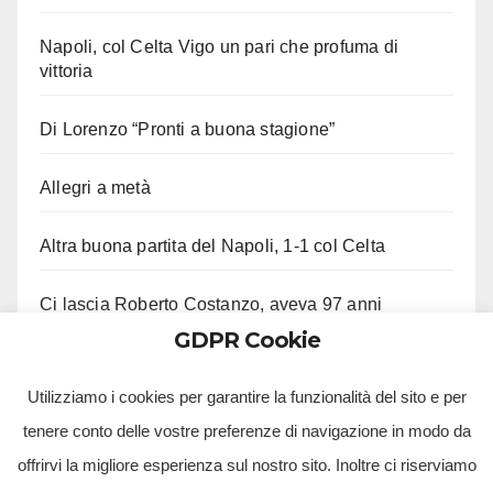
Napoli, col Celta Vigo un pari che profuma di
vittoria
Di Lorenzo “Pronti a buona stagione”
Allegri a metà
Altra buona partita del Napoli, 1-1 col Celta
Ci lascia Roberto Costanzo, aveva 97 anni
GDPR Cookie
Fico “Mai parlato con me di stato di emergenza”
Utilizziamo i cookies per garantire la funzionalità del sito e per
tenere conto delle vostre preferenze di navigazione in modo da
offrirvi la migliore esperienza sul nostro sito. Inoltre ci riserviamo