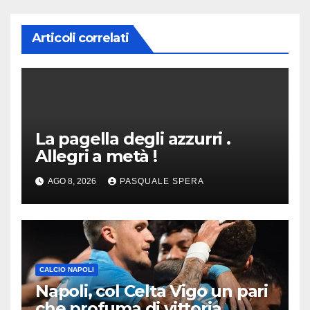
Articoli correlati
La pagella degli azzurri .
Allegri a metà !
AGO 8, 2026
PASQUALE SPERA
CALCIO NAPOLI
Napoli, col Celta Vigo un pari
che profuma di vittoria