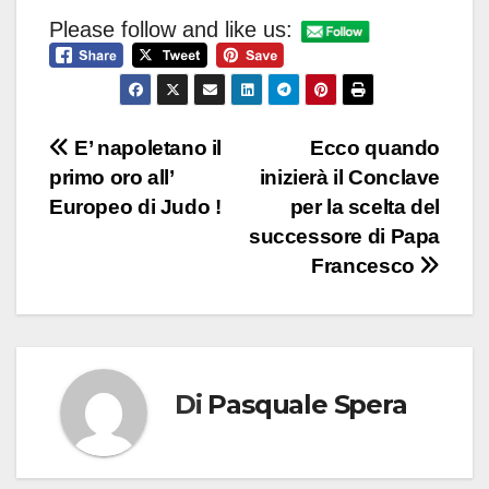
Please follow and like us:
Navigazione
E’ napoletano il
Ecco quando
primo oro all’
inizierà il Conclave
articoli
Europeo di Judo !
per la scelta del
successore di Papa
Francesco
Di
Pasquale Spera