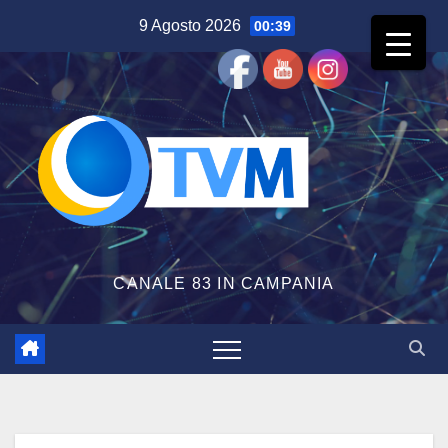
Salta
9 Agosto 2026
00:39
al
contenuto
CANALE 83 IN CAMPANIA