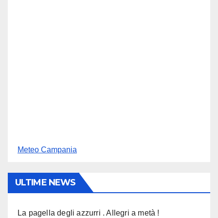
Meteo Campania
ULTIME NEWS
La pagella degli azzurri . Allegri a metà !