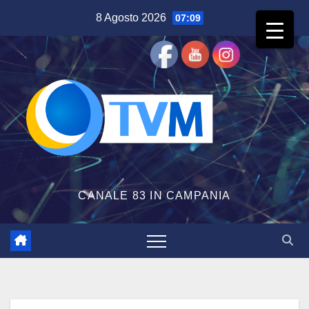
Salta
8 Agosto 2026
07:09
al
contenuto
CANALE 83 IN CAMPANIA