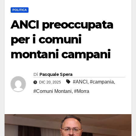
POLITICA
ANCI preoccupata
per i comuni
montani campani
Di
Pasquale Spera
#ANCI
,
#campania
,
DIC 20, 2025
#Comuni Montani
,
#Morra