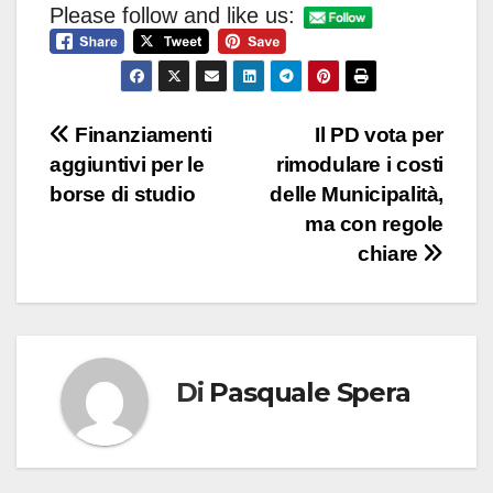
Please follow and like us:
Navigazione
Finanziamenti
Il PD vota per
aggiuntivi per le
rimodulare i costi
articoli
borse di studio
delle Municipalità,
ma con regole
chiare
Di
Pasquale Spera