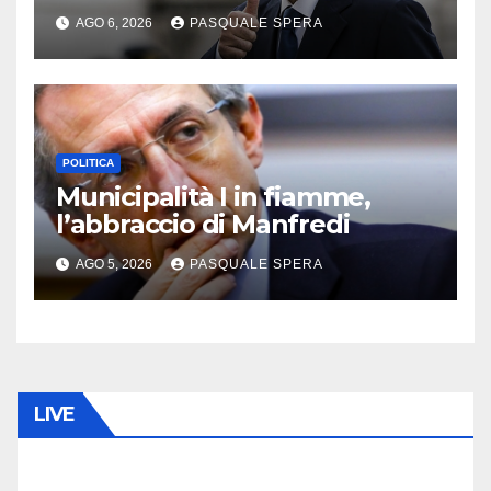
AGO 6, 2026
PASQUALE SPERA
POLITICA
Municipalità I in fiamme,
l’abbraccio di Manfredi
AGO 5, 2026
PASQUALE SPERA
LIVE