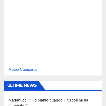
Meteo Campania
ULTIME NEWS
Marianucci: ” Ho pianto quando il Napoli mi ha
chiamato !”