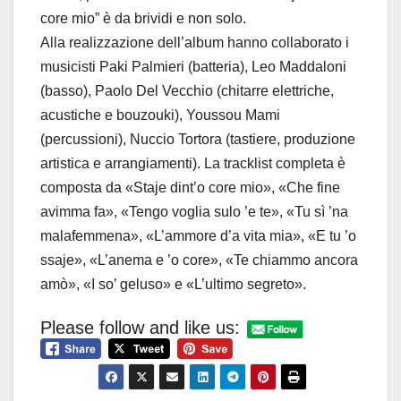
core mio” è da brividi e non solo.
Alla realizzazione dell’album hanno collaborato i
musicisti Paki Palmieri (batteria), Leo Maddaloni
(basso), Paolo Del Vecchio (chitarre elettriche,
acustiche e bouzouki), Youssou Mami
(percussioni), Nuccio Tortora (tastiere, produzione
artistica e arrangiamenti). La tracklist completa è
composta da «Staje dint’o core mio», «Che fine
avimma fa», «Tengo voglia sulo ’e te», «Tu sì ’na
malafemmena», «L’ammore d’a vita mia», «E tu ’o
ssaje», «L’anema e ’o core», «Te chiammo ancora
amò», «I so’ geluso» e «L’ultimo segreto».
Please follow and like us: