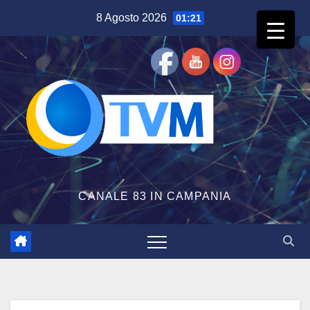
Salta
8 Agosto 2026
01:21
al
contenuto
CANALE 83 IN CAMPANIA