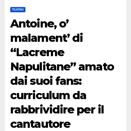
TEATRO
Antoine, o’
malament’ di
“Lacreme
Napulitane” amato
dai suoi fans:
curriculum da
rabbrividire per il
cantautore