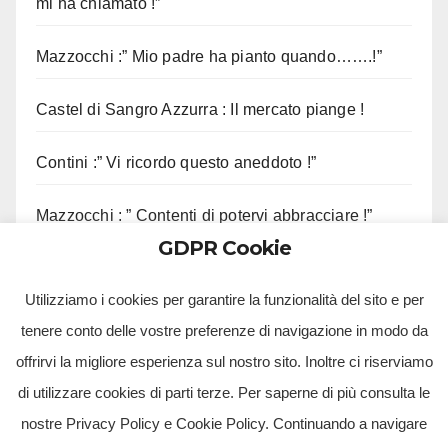
mi ha chiamato !”
Mazzocchi :” Mio padre ha pianto quando…….!”
Castel di Sangro Azzurra : Il mercato piange !
Contini :” Vi ricordo questo aneddoto !”
Mazzocchi : ” Contenti di potervi abbracciare !”
GDPR Cookie
Sorrento, sequestrato complesso eliportuale
Utilizziamo i cookies per garantire la funzionalità del sito e per
tenere conto delle vostre preferenze di navigazione in modo da
offrirvi la migliore esperienza sul nostro sito. Inoltre ci riserviamo
di utilizzare cookies di parti terze. Per saperne di più consulta le
nostre Privacy Policy e Cookie Policy. Continuando a navigare