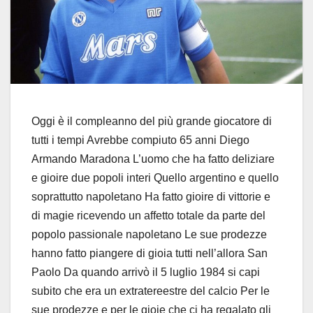
Oggi è il compleanno del più grande giocatore di
tutti i tempi Avrebbe compiuto 65 anni Diego
Armando Maradona L’uomo che ha fatto deliziare
e gioire due popoli interi Quello argentino e quello
soprattutto napoletano Ha fatto gioire di vittorie e
di magie ricevendo un affetto totale da parte del
popolo passionale napoletano Le sue prodezze
hanno fatto piangere di gioia tutti nell’allora San
Paolo Da quando arrivò il 5 luglio 1984 si capi
subito che era un extratereestre del calcio Per le
sue prodezze e per le gioie che ci ha regalato gli