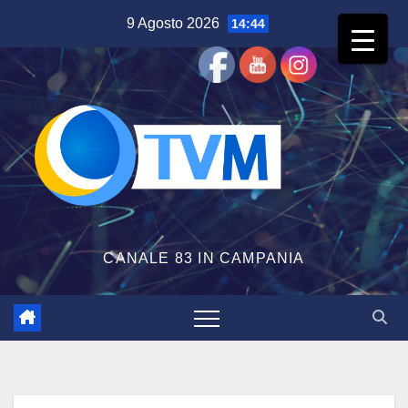
Salta
9 Agosto 2026
14:44
al
contenuto
CANALE 83 IN CAMPANIA