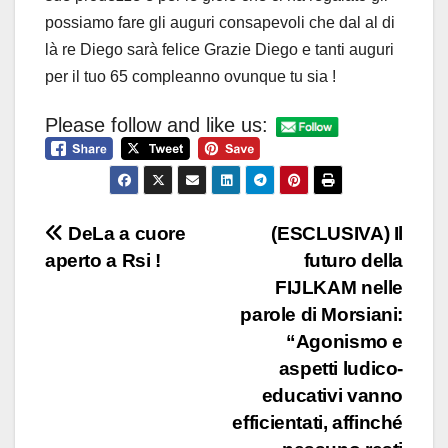
possiamo fare gli auguri consapevoli che dal al di
là re Diego sarà felice Grazie Diego e tanti auguri
per il tuo 65 compleanno ovunque tu sia !
Please follow and like us:
Navigazione
DeLa a cuore
(ESCLUSIVA) Il
aperto a Rsi !
futuro della
articoli
FIJLKAM nelle
parole di Morsiani:
“Agonismo e
aspetti ludico-
educativi vanno
efficientati, affinché