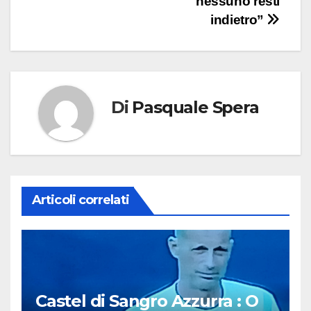
nessuno resti
indietro”
Di
Pasquale Spera
Articoli correlati
Castel di Sangro Azzurra : O