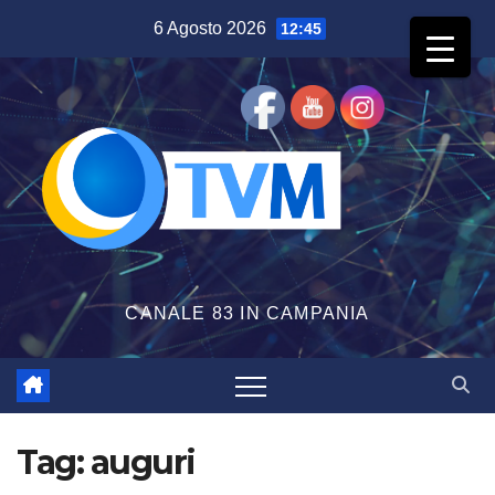
Salta
6 Agosto 2026
12:45
al
contenuto
CANALE 83 IN CAMPANIA
Tag:
auguri