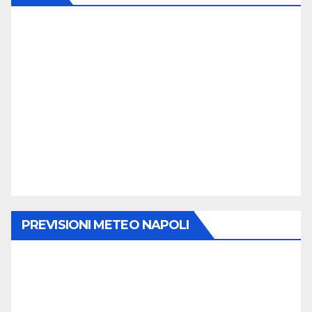
E
N
T
O
PREVISIONI METEO NAPOLI