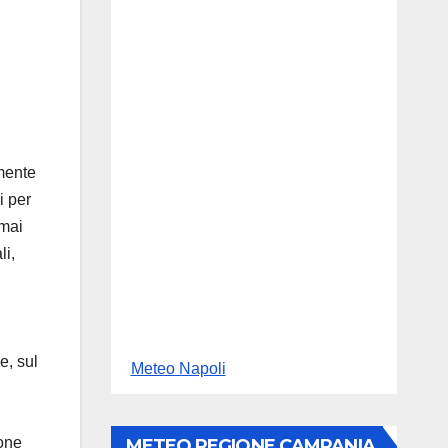
lmente
i per
 mai
li,
e, sul
Meteo Napoli
ione
METEO REGIONE CAMPANIA