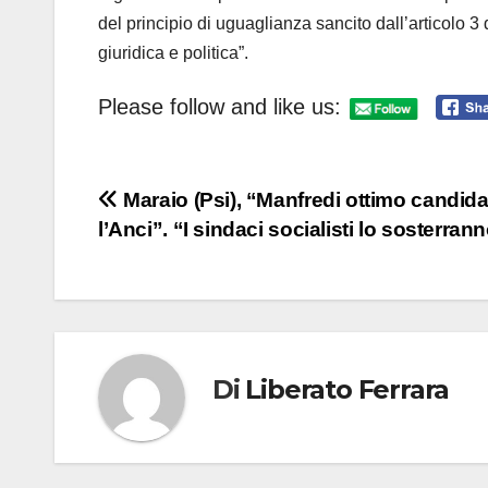
del principio di uguaglianza sancito dall’articolo 
giuridica e politica”.
Please follow and like us:
Navigazione
Maraio (Psi), “Manfredi ottimo candida
l’Anci”. “I sindaci socialisti lo sosterran
articoli
Di
Liberato Ferrara