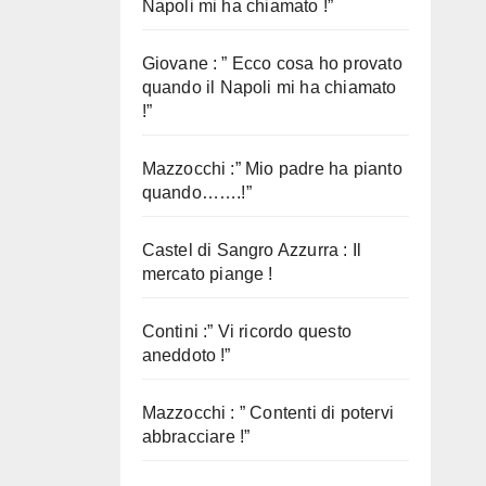
Napoli mi ha chiamato !”
Giovane : ” Ecco cosa ho provato
quando il Napoli mi ha chiamato
!”
Mazzocchi :” Mio padre ha pianto
quando…….!”
Castel di Sangro Azzurra : Il
mercato piange !
Contini :” Vi ricordo questo
aneddoto !”
Mazzocchi : ” Contenti di potervi
abbracciare !”