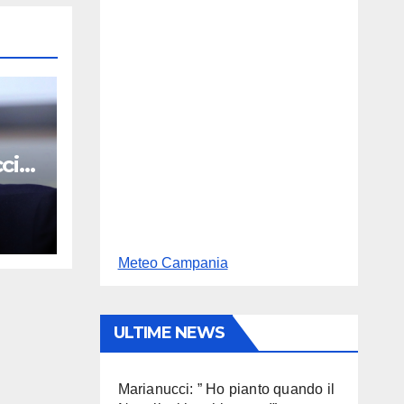
cio
Meteo Campania
ULTIME NEWS
Marianucci: ” Ho pianto quando il