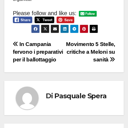
Please follow and like us:
Navigazione
In Campania
Movimento 5 Stelle,
fervono i preparativi
critiche a Meloni su
articoli
per il ballottaggio
sanità
Di
Pasquale Spera