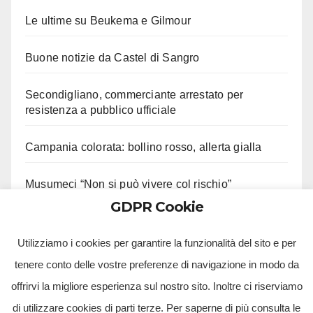
Le ultime su Beukema e Gilmour
Buone notizie da Castel di Sangro
Secondigliano, commerciante arrestato per
resistenza a pubblico ufficiale
Campania colorata: bollino rosso, allerta gialla
Musumeci “Non si può vivere col rischio”
GDPR Cookie
Solofra, entra in casa della ex. Arrestato
Utilizziamo i cookies per garantire la funzionalità del sito e per
tenere conto delle vostre preferenze di navigazione in modo da
offrirvi la migliore esperienza sul nostro sito. Inoltre ci riserviamo
di utilizzare cookies di parti terze. Per saperne di più consulta le