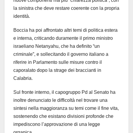
nuove componenti ma più “chiarezza politica”, con
la sinistra che deve restare coerente con la propria
identità.
Boccia ha poi affrontato altri temi di politica estera
e interna, criticando duramente il primo ministro
israeliano Netanyahu, che ha definito “un
criminale”, e sollecitando il governo italiano a
riferire in Parlamento sulle misure contro il
caporalato dopo la strage dei braccianti in
Calabria.
Sul fronte interno, il capogruppo Pd al Senato ha
inoltre denunciato le difficoltà nel trovare una
sintesi nella maggioranza su temi come il fine vita,
sostenendo che esistano divisioni profonde che
impediscono l’approvazione di una legge
organica.