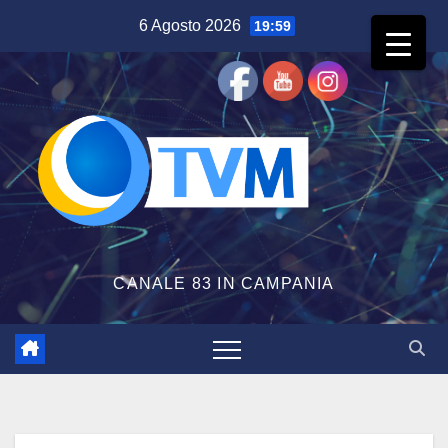
Salta
6 Agosto 2026
19:59
al
contenuto
CANALE 83 IN CAMPANIA