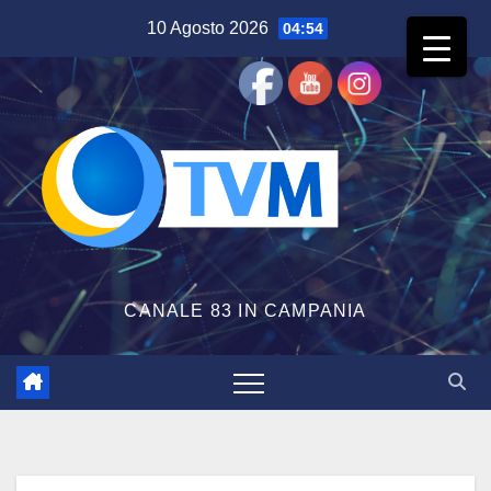
Salta
10 Agosto 2026
04:54
al
contenuto
CANALE 83 IN CAMPANIA