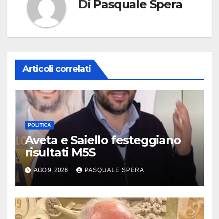
Di
Pasquale Spera
Articoli correlati
POLITICA
Aveta e Saiello festeggiano
risultati M5S
AGO 9, 2026
PASQUALE SPERA