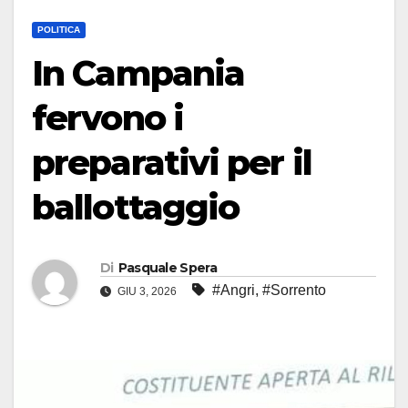
POLITICA
In Campania
fervono i
preparativi per il
ballottaggio
Di
Pasquale Spera
#Angri
,
#Sorrento
GIU 3, 2026