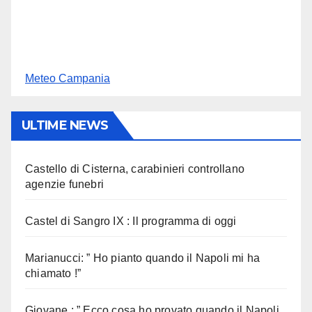
Meteo Campania
ULTIME NEWS
Castello di Cisterna, carabinieri controllano
agenzie funebri
Castel di Sangro IX : Il programma di oggi
Marianucci: ” Ho pianto quando il Napoli mi ha
chiamato !”
Giovane : ” Ecco cosa ho provato quando il Napoli