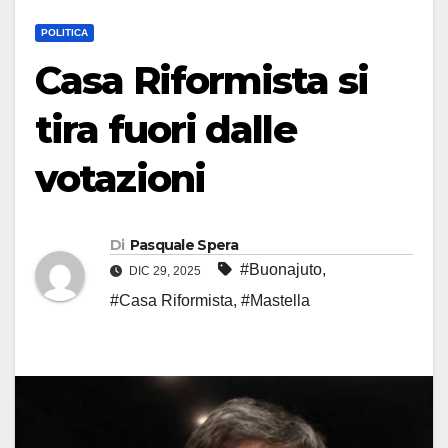
POLITICA
Casa Riformista si
tira fuori dalle
votazioni
Di
Pasquale Spera
#Buonajuto
,
DIC 29, 2025
#Casa Riformista
,
#Mastella