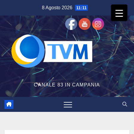
Salta
8 Agosto 2026
11:11
al
contenuto
CANALE 83 IN CAMPANIA