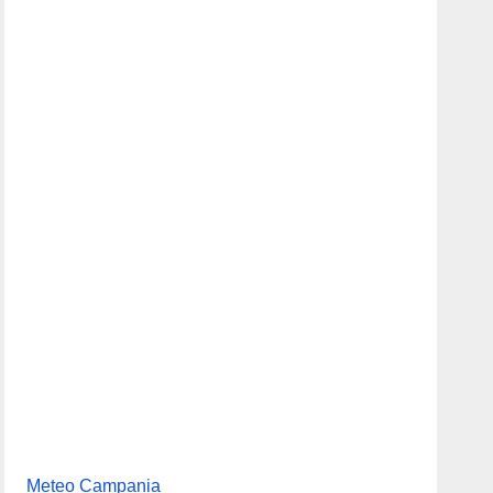
 numero
Meteo Campania