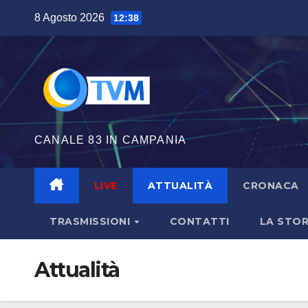
Salta
8 Agosto 2026
12:38
al
contenuto
CANALE 83 IN CAMPANIA
LIVE
ATTUALITÀ
CRONACA
TRASMISSIONI
CONTATTI
LA STOR
Attualità