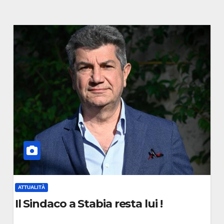
ATTUALITÀ
a
Il Sindaco a Stabia resta lui !