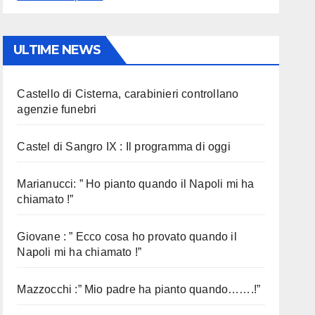
ULTIME NEWS
Castello di Cisterna, carabinieri controllano
agenzie funebri
Castel di Sangro IX : Il programma di oggi
Marianucci: ” Ho pianto quando il Napoli mi ha
chiamato !”
Giovane : ” Ecco cosa ho provato quando il
Napoli mi ha chiamato !”
Mazzocchi :” Mio padre ha pianto quando…….!”