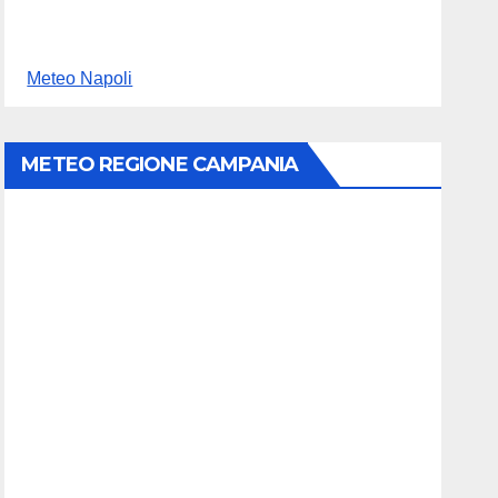
Meteo Napoli
METEO REGIONE CAMPANIA
i dal Molise