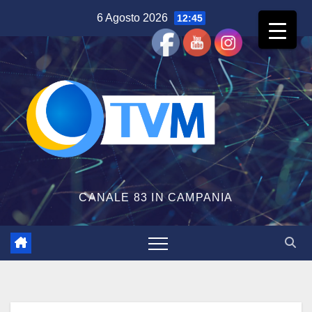
Salta
6 Agosto 2026
12:45
al
contenuto
CANALE 83 IN CAMPANIA