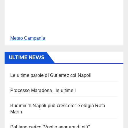
Meteo Campania
ULTIME NEWS
Le ultime parole di Gutierrez col Napoli
Processo Maradona , le ultime !
Budimir “Il Napoli può crescere” e elogia Rafa
Marin
Politano carico “Voglio segnare di più”