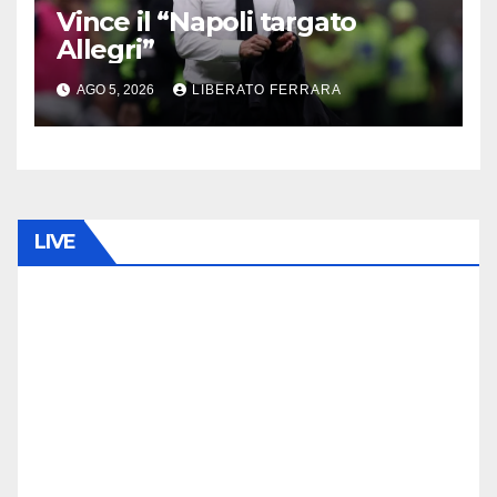
Vince il “Napoli targato
Allegri”
AGO 5, 2026
LIBERATO FERRARA
LIVE