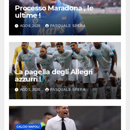
Processo Maradona , le
ultime !
AGO 6, 2026
PASQUALE SPERA
La pagella degli Allegri
azzurri !
AGO 5, 2026
PASQUALE SPERA
CALCIO NAPOLI