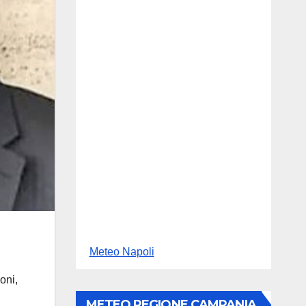
Meteo Napoli
oni,
METEO REGIONE CAMPANIA