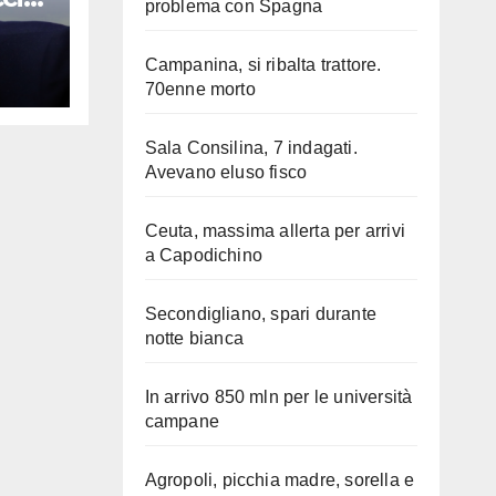
problema con Spagna
Campanina, si ribalta trattore.
70enne morto
Sala Consilina, 7 indagati.
Avevano eluso fisco
Ceuta, massima allerta per arrivi
a Capodichino
Secondigliano, spari durante
notte bianca
In arrivo 850 mln per le università
campane
Agropoli, picchia madre, sorella e