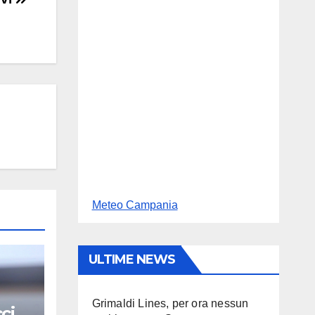
Meteo Campania
ULTIME NEWS
Grimaldi Lines, per ora nessun
cio