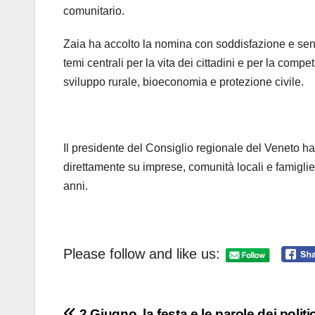
comunitario.
Zaia ha accolto la nomina con soddisfazione e sen
temi centrali per la vita dei cittadini e per la competi
sviluppo rurale, bioeconomia e protezione civile.
Il presidente del Consiglio regionale del Veneto h
direttamente su imprese, comunità locali e famigl
anni.
Please follow and like us:
2 Giugno, la festa e le parole dei politic