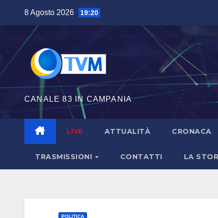
Salta
8 Agosto 2026
19:20
al
contenuto
CANALE 83 IN CAMPANIA
LIVE
ATTUALITÀ
CRONACA
TRASMISSIONI
CONTATTI
LA STOR
POLITICA